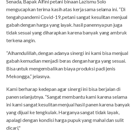
Senada, Bapak Alfini petani binaan Lazismu Solo
mengucapkan terima kasih atas kerja sama selama ini. “Di
tengah pandemi Covid-19, petani sangat kesulitan menjual
gabah dengan harga yang layak. hasil panennya pun juga
tidak sesuai yang diharapkan karena banyak yang ambruk
terkena angin.
“Alhamdulillah, dengan adanya sinergi ini kami bisa menjual
gabah kemudian menjadi beras dengan harga yang sesuai.
Bisa untuk mengembalikan biaya produksi padi jenis
Mekongga,” jelasnya.
Kami berharap kedepan agar sinergi ini bisa berjalan di
panen selanjutnya. “Sangat membantu kami karena selama
ini kami sangat kesulitan menjual hasil panen karena banyak
yang dijual ke tengkulak. Harganya sangat tidak layak,
apalagi dengan kondisi harga pupuk yang mahal dan sulit
dicari,"