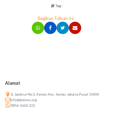
Tag :
Bagikan Tulisan Ini :
Alamat
Jl. Jambrut No.5, Kenari, Kec. Senen, Jakarta Pusat 10430
info@lazismu.org
0856-1626-222