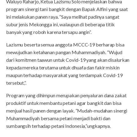
Waluyo Raharjo, Ketua Lazismu Solo menjelaskan bahwa
program sinergi tani bangkit dengan Bapak Alfini yang saat
ini melakukan panen raya. “Saya melihat padinya sangat
subur jenis Mekongga ini, walaupun di beberapa titik
banyak yang roboh karena tersapu angin”.
Lazismu beserta semua anggota MCCC-19 berharap bisa
mewujudkan ketahanan pangan Muhammadiyah. “Wujud
dari komitmen taawun untuk Covid-19 yang akan disalurkan
kepada mereka terutama untuk dhuafa dan fakir miskin
maupun terhadap masyarakat yang terdampak Covid-19
tersebut,”.
Program yang dihimpun merupakan penyaluran dana zakat
produktif untuk membantu petani agar bangkit dan bisa
menjual hasil panen dengan layak. “Mudah-mudahan sinergi
Muhammadiyah bersama petani menjadi bakti dan
sumbangsih terhadap petani Indonesia,”ungkapnya.