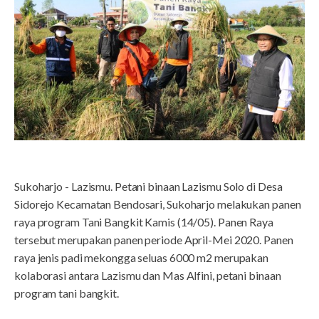
Sukoharjo - Lazismu. Petani binaan Lazismu Solo di Desa
Sidorejo Kecamatan Bendosari, Sukoharjo melakukan panen
raya program Tani Bangkit Kamis (14/05). Panen Raya
tersebut merupakan panen periode April-Mei 2020. Panen
raya jenis padi mekongga seluas 6000 m2 merupakan
kolaborasi antara Lazismu dan Mas Alfini, petani binaan
program tani bangkit.