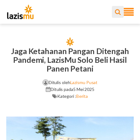
Jaga Ketahanan Pangan Ditengah
Pandemi, LazisMu Solo Beli Hasil
Panen Petani
Ditulis oleh
Lazismu Pusat
Ditulis pada
5 Mei 2025
Kategori :
Berita