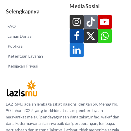
Media Sosial
Selengkapnya
FAQ
Laman Donasi
Publikasi
Ketentuan Layanan
Kebijakan Privasi
LAZISMU adalah lembaga zakat nasional dengan SK Menag No.
90 Tahun 2022, yang berkhidmat dalam pemberdayaan
masyarakat melalui pendayagunaan dana zakat, infaq, wakaf dan
dana kedermawanan lainnya baik dari perseorangan, lembaga,
perusahaan dan instansi lainnya. Lazismu tidak menerima segala