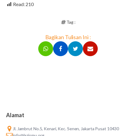
Read:
210
Tag :
Bagikan Tulisan Ini :
Alamat
Jl. Jambrut No.5, Kenari, Kec. Senen, Jakarta Pusat 10430
info@lazismu.org