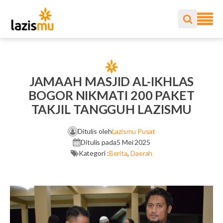
JAMAAH MASJID AL-IKHLAS
BOGOR NIKMATI 200 PAKET
TAKJIL TANGGUH LAZISMU
Ditulis oleh
Lazismu Pusat
Ditulis pada
5 Mei 2025
Kategori :
Berita
,
Daerah