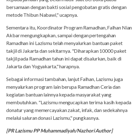
bersamaan dengan bakti sosial pengobatan gratis dengan
metode Thibun Nabawi," ucapnya.
Sementara itu, Koordinator Program Ramadhan, Falhan Nian
Akbar mengungkapkan, sampai dengan pertengahan
Ramadhan ini Lazismu telah menyalurkan bantuan paket
takjil di Jakarta dan sekitarnya. "Diharapkan 10000 paket
takjil pada Ramadhan tahun ini dapat disalurkan, baik di
Jakarta dan Yogyakarta," harapnya.
Sebagai informasi tambahan, lanjut Falhan, Lazismu juga
menyalurkan program lain berupa Ramadhan Ceria dan
kegiatan bantuan lainnya kepada masyarakat yang
membutuhkan. "Lazismu mengucapkan terima kasih kepada
donatur yang memercayakan zakat, infak, dan sedekahnya
melalui saluran donasi Lazismu," pungkasnya.
[PR Lazismu PP Muhammadiyah/Nazhori Author]