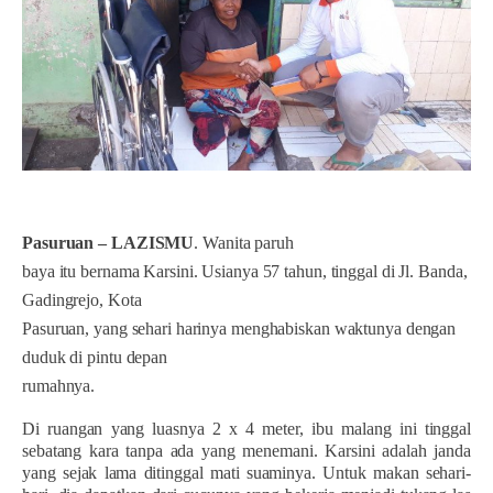
Pasuruan – LAZISMU
. Wanita paruh
baya itu bernama Karsini. Usianya 57 tahun, tinggal di Jl. Banda,
Gadingrejo, Kota
Pasuruan, yang sehari harinya menghabiskan waktunya dengan
duduk di pintu depan
rumahnya.
Di ruangan yang luasnya 2 x 4 meter, ibu malang ini tinggal
sebatang kara tanpa ada yang menemani. Karsini adalah janda
yang sejak lama ditinggal mati suaminya. Untuk makan sehari-