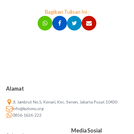
Bagikan Tulisan Ini :
Alamat
Jl. Jambrut No.5, Kenari, Kec. Senen, Jakarta Pusat 10430
info@lazismu.org
0856-1626-222
Media Sosial