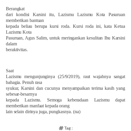
Berangkat
dari kondisi Karsini itu, Lazismu Lazismu Kota Pasuruan
memberikan bantuan
kepada beliau berupa kursi roda. Kursi roda ini, kata Ketua
Lazismu Kota
Pasuruan, Agus Salim, untuk meringankan kesulitan Ibu Karsini
dalam
beraktivitas.
Saat
Lazismu mengunjunginya (25/9/2019), raut wajahnya sangat
bahagia. Penuh rasa
syukur, Karsini dan cucunya menyampaikan terima kasih yang
sebesar-besarnya
kepada Lazismu. Semoga keberadaan Lazismu dapat
memberikan manfaat kepada orang
lain selain dirinya juga, pungkasnya. (na)
Tag :