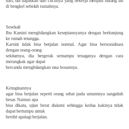
hari, dia dapatkan dari cucunya yang bekerja menjadi tukang las
di bengkel sebelah rumahnya.
Sesekali
Ibu Karsini menghilangkan kesepiannyanya dengan berkunjung
ke rumah tetangga.
Karsini tidak bisa berjalan normal. Agar bisa bersosialisasi
dengan orang-orang
sekitarnya, dia bergerak semampu tenaganya dengan cara
merangkak agar dapat
bercanda menghilangkan rasa bosannya.
Keinginannya
agar bisa berjalan seperti orang sehat pada umumnya sangatlah
besar. Namun apa
bisa dikata, ujian berat dialami sehingga kedua kakinya tidak
dapat bertumpu untuk
berdiri apalagi berjalan.