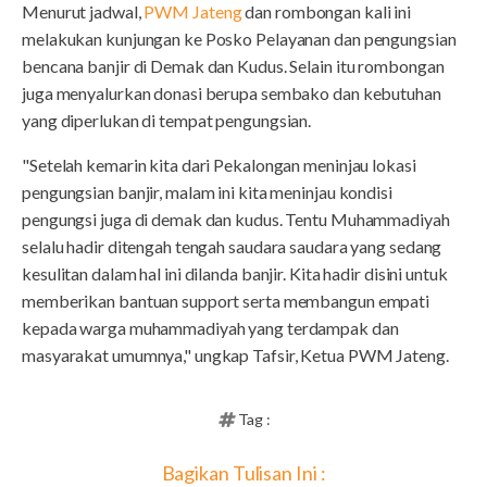
Menurut jadwal,
PWM Jateng
dan rombongan kali ini
melakukan kunjungan ke Posko Pelayanan dan pengungsian
bencana banjir di Demak dan Kudus. Selain itu rombongan
juga menyalurkan donasi berupa sembako dan kebutuhan
yang diperlukan di tempat pengungsian.
"Setelah kemarin kita dari Pekalongan meninjau lokasi
pengungsian banjir, malam ini kita meninjau kondisi
pengungsi juga di demak dan kudus. Tentu Muhammadiyah
selalu hadir ditengah tengah saudara saudara yang sedang
kesulitan dalam hal ini dilanda banjir. Kita hadir disini untuk
memberikan bantuan support serta membangun empati
kepada warga muhammadiyah yang terdampak dan
masyarakat umumnya," ungkap Tafsir, Ketua PWM Jateng.
Tag :
Bagikan Tulisan Ini :