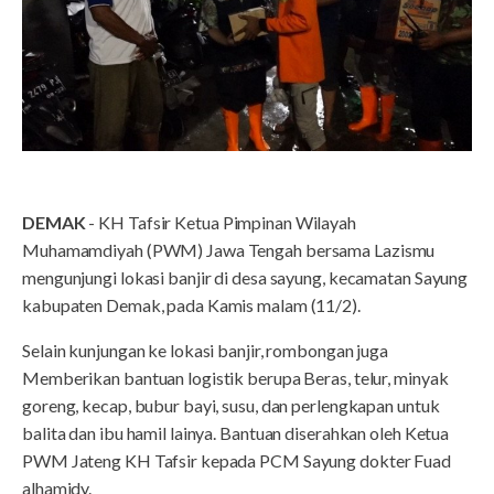
DEMAK
- KH Tafsir Ketua Pimpinan Wilayah
Muhamamdiyah (PWM) Jawa Tengah bersama Lazismu
mengunjungi lokasi banjir di desa sayung, kecamatan Sayung
kabupaten Demak, pada Kamis malam (11/2).
Selain kunjungan ke lokasi banjir, rombongan juga
Memberikan bantuan logistik berupa Beras, telur, minyak
goreng, kecap, bubur bayi, susu, dan perlengkapan untuk
balita dan ibu hamil lainya. Bantuan diserahkan oleh Ketua
PWM Jateng KH Tafsir kepada PCM Sayung dokter Fuad
alhamidy.