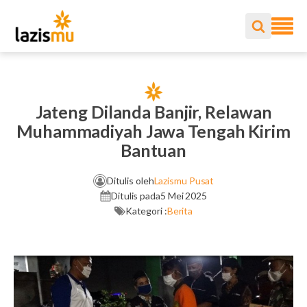
Jateng Dilanda Banjir, Relawan
Muhammadiyah Jawa Tengah Kirim
Bantuan
Ditulis oleh
Lazismu Pusat
Ditulis pada
5 Mei 2025
Kategori :
Berita