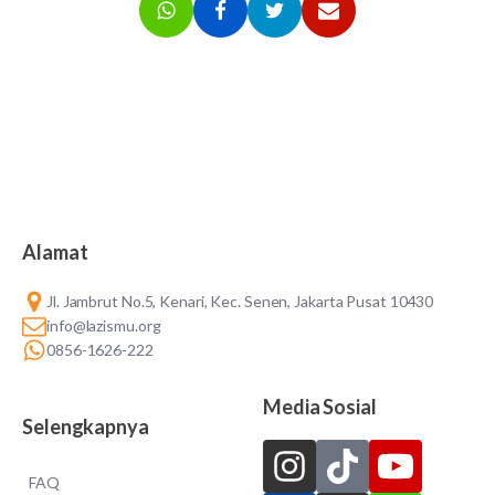
Alamat
Jl. Jambrut No.5, Kenari, Kec. Senen, Jakarta Pusat 10430
info@lazismu.org
0856-1626-222
Media Sosial
Selengkapnya
FAQ