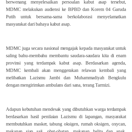
berwenang menyelesaikan persoalan kabut asap tersebut,
MDMC melakukan audiensi ke BPBD dan Korem 04 Garuda
Putih untuk bersama-sama berkolaborasi menyelamatkan
masyarakat dari bahaya kabut asap.
MDMC juga secara nasional mengajak kepada masyarakat untuk
saling bahu-membahu membantu saudara-saudara kita di enam
provinsi yang terdampak kabut asap. Berdasarkan agenda,
MDMC kembali akan menggerakan relawan kembali yang
melibatkan Lazismu Jambi dan Muhammadiyah Bengkulu
dengan mengirimkan ambulans dari sana, terang Tarmizi.
Adapun kebutuhan mendesak yang dibutuhkan warga terdampak
berdasarkan hasil penilaian Lazismu di lapangan, masyarakat
membutuhkan masker, tabung oksigen, rumah oksigen, oxycan,
makanan siap saji, obat-obatan, makanan balita dan anak,