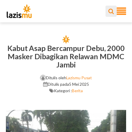
Kabut Asap Bercampur Debu, 2000
Masker Dibagikan Relawan MDMC
Jambi
Ditulis oleh
Lazismu Pusat
Ditulis pada
5 Mei 2025
Kategori :
Berita