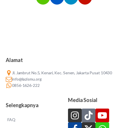
Alamat
Jl. Jambrut No.5, Kenari, Kec. Senen, Jakarta Pusat 10430
info@lazismu.org
0856-1626-222
Media Sosial
Selengkapnya
FAQ