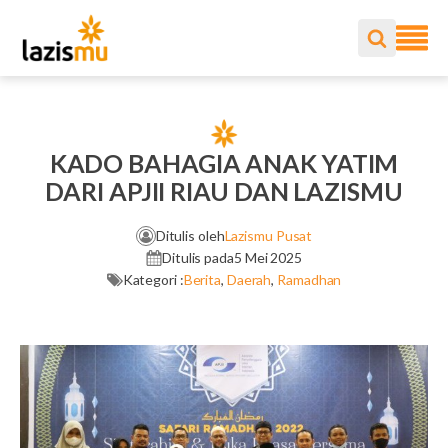
KADO BAHAGIA ANAK YATIM
DARI APJII RIAU DAN LAZISMU
Ditulis oleh
Lazismu Pusat
Ditulis pada
5 Mei 2025
Kategori :
Berita
,
Daerah
,
Ramadhan