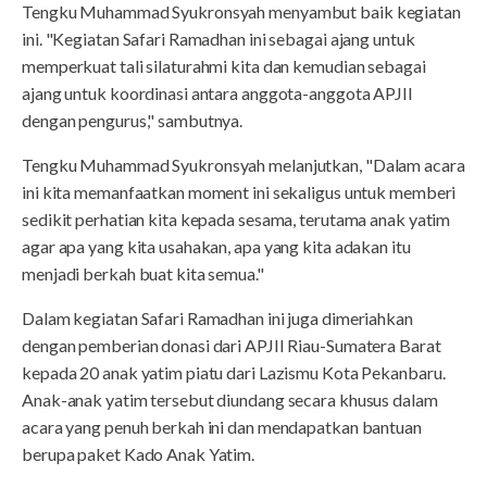
Tengku Muhammad Syukronsyah menyambut baik kegiatan
ini. "Kegiatan Safari Ramadhan ini sebagai ajang untuk
memperkuat tali silaturahmi kita dan kemudian sebagai
ajang untuk koordinasi antara anggota-anggota APJII
dengan pengurus," sambutnya.
Tengku Muhammad Syukronsyah melanjutkan, "Dalam acara
ini kita memanfaatkan moment ini sekaligus untuk memberi
sedikit perhatian kita kepada sesama, terutama anak yatim
agar apa yang kita usahakan, apa yang kita adakan itu
menjadi berkah buat kita semua."
Dalam kegiatan Safari Ramadhan ini juga dimeriahkan
dengan pemberian donasi dari APJII Riau-Sumatera Barat
kepada 20 anak yatim piatu dari Lazismu Kota Pekanbaru.
Anak-anak yatim tersebut diundang secara khusus dalam
acara yang penuh berkah ini dan mendapatkan bantuan
berupa paket Kado Anak Yatim.