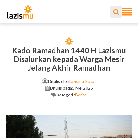
Kado Ramadhan 1440 H Lazismu
Disalurkan kepada Warga Mesir
Jelang Akhir Ramadhan
Ditulis oleh
Lazismu Pusat
Ditulis pada
5 Mei 2025
Kategori :
Berita