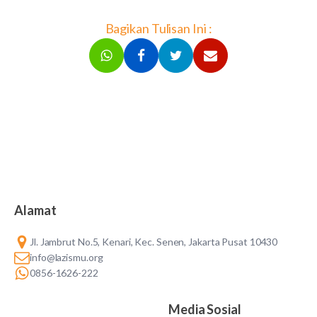
Bagikan Tulisan Ini :
Alamat
Jl. Jambrut No.5, Kenari, Kec. Senen, Jakarta Pusat 10430
info@lazismu.org
0856-1626-222
Media Sosial