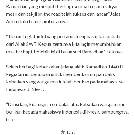
Ramadhan yang meliputi berbagi sembako pada rakyar
mesir dan takjil on the road telah sukses dan lancar.” Jelas
Aminullah dalam sambutannya.
“Tujuan kegiatan ini yang pertama mengharapkan pahala
dari Allah SWT. Kedua, tentunya kita ingin menumbuhkan
rasa berbagi, terlebih ini di bulan suci Ramadhan,” katanya.
Selain berbagi keberkahan jelang akhir Ramadhan 1440 H,
kegiatan ini bertujuan untuk memberikan umpan balik
kebaikan yang warga mesir telah berikan pada mahasiswa
Indonesia di Mesir.
“Disisi lain, kita ingin membalas atas kebaikan warga mesir
berikan kepada mahasiswa Indonesia di Mesir,” sambungnya.
(bp)
Tag :