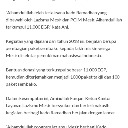
“Alhamdulillah telah terlaksana kado Ramadhan yang
dibawahi oleh Lazismu Mesir dan PCIM Mesir. Alhamdulillah
terkumpul 11.000 EGP,” kata Ani.
Kegiatan yang dijalani dari tahun 2018 ini, berjalan berupa
pembagian paket sembako kepada fakir miskin warga
Mesir di sekitar pemukiman mahasiswa Indonesia.
Bantuan donasi yang terkumpul sebesar 11.000 EGP,
kemudian diterjemahkan menjadi 1000 paket takjil dan 100
paket sembako.
Dalam kesempatan ini, Aminullah Furqan, Ketua Kantor
Layanan Lazismu Mesir bersyukur dan berterimakasih
kegiatan berbagi kado Ramadhan berjalan dengan lancar.
“Alhamdulillah program lazismu Mesir berbagi Kado