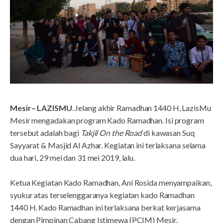
Mesir– LAZISMU
. Jelang akhir Ramadhan 1440 H, LazisMu
Mesir mengadakan program Kado Ramadhan. Isi program
tersebut adalah bagi
Takjil On the Road
di kawasan Suq
Sayyarat & Masjid Al Azhar. Kegiatan ini terlaksana selama
dua hari, 29 mei dan 31 mei 2019, lalu.
Ketua Kegiatan Kado Ramadhan, Ani Rosida menyampaikan,
syukur atas terselenggaranya kegiatan kado Ramadhan
1440 H. Kado Ramadhan ini terlaksana berkat kerjasama
dengan Pimpinan Cabang Istimewa (PCIM) Mesir.