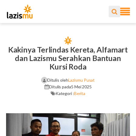
Kakinya Terlindas Kereta, Alfamart
dan Lazismu Serahkan Bantuan
Kursi Roda
Ditulis oleh
Lazismu Pusat
Ditulis pada
5 Mei 2025
Kategori :
Berita