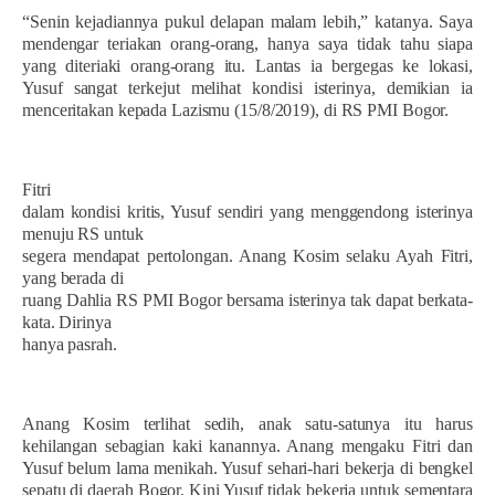
“Senin kejadiannya pukul delapan malam lebih,” katanya. Saya
mendengar teriakan orang-orang, hanya saya tidak tahu siapa
yang diteriaki orang-orang itu. Lantas ia bergegas ke lokasi,
Yusuf sangat terkejut melihat kondisi isterinya, demikian ia
menceritakan kepada Lazismu (15/8/2019), di RS PMI Bogor.
Fitri
dalam kondisi kritis, Yusuf sendiri yang menggendong isterinya
menuju RS untuk
segera mendapat pertolongan. Anang Kosim selaku Ayah Fitri,
yang berada di
ruang Dahlia RS PMI Bogor bersama isterinya tak dapat berkata-
kata. Dirinya
hanya pasrah.
Anang Kosim terlihat sedih, anak satu-satunya itu harus
kehilangan sebagian kaki kanannya. Anang mengaku Fitri dan
Yusuf belum lama menikah. Yusuf sehari-hari bekerja di bengkel
sepatu di daerah Bogor. Kini Yusuf tidak bekerja untuk sementara