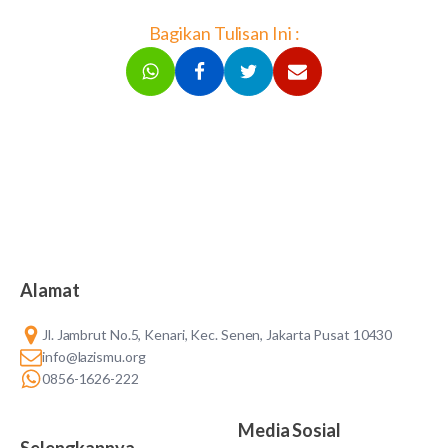
Bagikan Tulisan Ini :
Alamat
Jl. Jambrut No.5, Kenari, Kec. Senen, Jakarta Pusat 10430
info@lazismu.org
0856-1626-222
Media Sosial
Selengkapnya