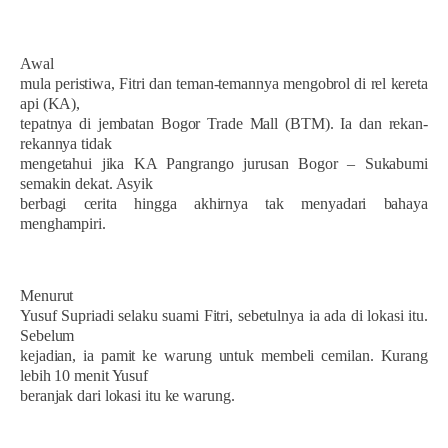
Awal
mula peristiwa, Fitri dan teman-temannya mengobrol di rel kereta
api (KA),
tepatnya di jembatan Bogor Trade Mall (BTM). Ia dan rekan-
rekannya tidak
mengetahui jika KA Pangrango jurusan Bogor – Sukabumi
semakin dekat. Asyik
berbagi cerita hingga akhirnya tak menyadari bahaya
menghampiri.
Menurut
Yusuf Supriadi selaku suami Fitri, sebetulnya ia ada di lokasi itu.
Sebelum
kejadian, ia pamit ke warung untuk membeli cemilan. Kurang
lebih 10 menit Yusuf
beranjak dari lokasi itu ke warung.