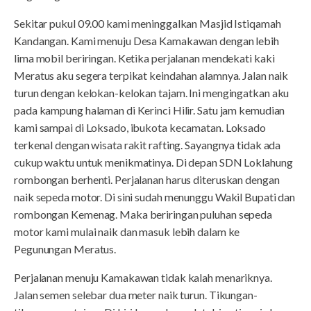
Sekitar pukul 09.00 kami meninggalkan Masjid Istiqamah
Kandangan. Kami menuju Desa Kamakawan dengan lebih
lima mobil beriringan. Ketika perjalanan mendekati kaki
Meratus aku segera terpikat keindahan alamnya. Jalan naik
turun dengan kelokan-kelokan tajam. Ini mengingatkan aku
pada kampung halaman di Kerinci Hilir. Satu jam kemudian
kami sampai di Loksado, ibukota kecamatan. Loksado
terkenal dengan wisata rakit rafting. Sayangnya tidak ada
cukup waktu untuk menikmatinya. Di depan SDN Loklahung
rombongan berhenti. Perjalanan harus diteruskan dengan
naik sepeda motor. Di sini sudah menunggu Wakil Bupati dan
rombongan Kemenag. Maka beriringan puluhan sepeda
motor kami mulai naik dan masuk lebih dalam ke
Pegunungan Meratus.
Perjalanan menuju Kamakawan tidak kalah menariknya.
Jalan semen selebar dua meter naik turun. Tikungan-