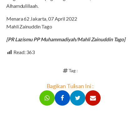
Alhamdulillaah.
Menara 62 Jakarta, 07 April 2022
Mahli Zainuddin Tago
[PR Lazismu PP Muhammadiyah/Mahli Zainuddin Tago]
Read:
363
Tag :
Bagikan Tulisan Ini :