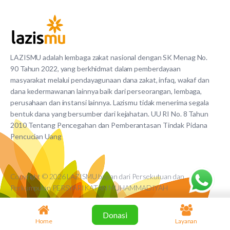
LAZISMU adalah lembaga zakat nasional dengan SK Menag No.
90 Tahun 2022, yang berkhidmat dalam pemberdayaan
masyarakat melalui pendayagunaan dana zakat, infaq, wakaf dan
dana kedermawanan lainnya baik dari perseorangan, lembaga,
perusahaan dan instansi lainnya. Lazismu tidak menerima segala
bentuk dana yang bersumber dari kejahatan. UU RI No. 8 Tahun
2010 Tentang Pencegahan dan Pemberantasan Tindak Pidana
Pencucian Uang
Copyright © 2026 LAZISMU bagian dari Persekutuan dan
Perkumpulan PERSYARIKATAN MUHAMMADIYAH
Donasi
Home
Layanan