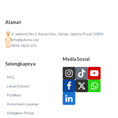
Alamat
Jl. Jambrut No.5, Kenari, Kec. Senen, Jakarta Pusat 10430
info@lazismu.org
0856-1626-222
Media Sosial
Selengkapnya
FAQ
Laman Donasi
Publikasi
Ketentuan Layanan
Kebijakan Privasi