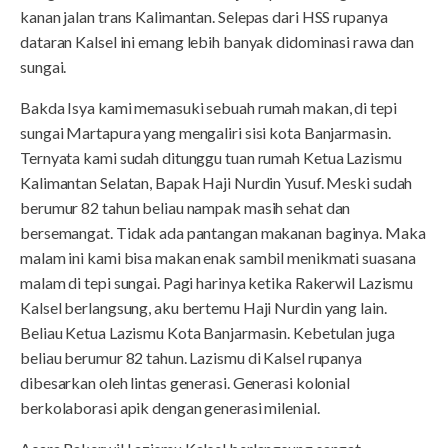
kanan jalan trans Kalimantan. Selepas dari HSS rupanya
dataran Kalsel ini emang lebih banyak didominasi rawa dan
sungai.
Bakda Isya kami memasuki sebuah rumah makan, di tepi
sungai Martapura yang mengaliri sisi kota Banjarmasin.
Ternyata kami sudah ditunggu tuan rumah Ketua Lazismu
Kalimantan Selatan, Bapak Haji Nurdin Yusuf. Meski sudah
berumur 82 tahun beliau nampak masih sehat dan
bersemangat. Tidak ada pantangan makanan baginya. Maka
malam ini kami bisa makan enak sambil menikmati suasana
malam di tepi sungai. Pagi harinya ketika Rakerwil Lazismu
Kalsel berlangsung, aku bertemu Haji Nurdin yang lain.
Beliau Ketua Lazismu Kota Banjarmasin. Kebetulan juga
beliau berumur 82 tahun. Lazismu di Kalsel rupanya
dibesarkan oleh lintas generasi. Generasi kolonial
berkolaborasi apik dengan generasi milenial.