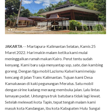
JAKARTA
-- Martapura-Kalimantan Selatan, Kamis 25
Maret 2022. Hari makin malam ketika kami mulai
meninggalkan rumah makan Kairo. Perut tentu sudah
kenyang. Kami baru saja menyantap sop, sate, dan kambing
goreng. Dengan tiga mobil Lazismu Kalsel kami melaju
kencang di jalan Trans Kalimantan. Tujuan kami Desa
Kamakawan di kaki pegunungan Meratus. Satu mobil
dengan sirine kadang meraung membuka jalan. Lalu lintas
lumayan padat. Untungnya truk batubara tidak lagi lewat.
Setelah melewati kota Tapin, tepat tengah malam kami
masuk kota Kandangan, ibu kota Kabupaten Hulu Sungai