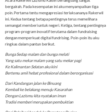
Acara Rakerwil Lazismu Kalsel berlangsung sangat
bergairah. Pada kesempatan ini aku menyampaikan tiga
poin. Pertama tentu mengapresiasi terlaksananya Rakerwil
ini. Kedua tentang betapa pentingnya terus memelihara
semangat memberi untuk negeri. Ketiga, tentang pentingnya
program-program inovatif terutama dalam fundraising
dengan memperkuat digital fundrising. Poin-poin itu aku
ringkas dalam pantun berikut.
Bunga Sedap malam dan bunga melati
Yang satu mekar malam yang satu mekar pagi
Ke Kalimantan Selatan aku kini
Bertemu amil hebat profesional dalam berorganisasi
Dari Kandangan jalan ke Binuang
Kembali ke belakang menuju Kasarahan
Dengan Lazismu kita nyatakan iman
Tradisi memberi merupakan pembuktian