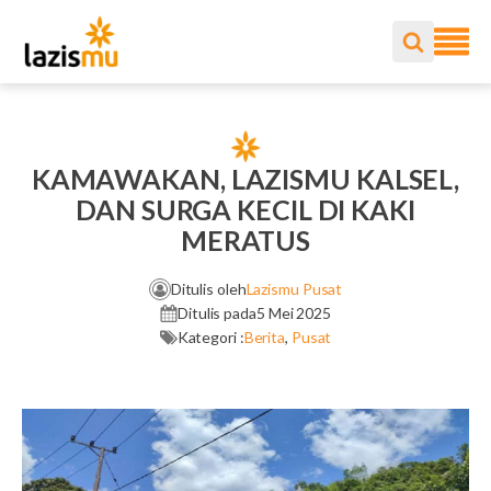
KAMAWAKAN, LAZISMU KALSEL,
DAN SURGA KECIL DI KAKI
MERATUS
Ditulis oleh
Lazismu Pusat
Ditulis pada
5 Mei 2025
Kategori :
Berita
,
Pusat