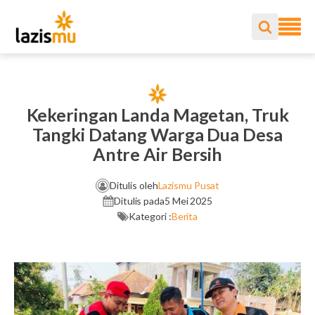
Kekeringan Landa Magetan, Truk
Tangki Datang Warga Dua Desa
Antre Air Bersih
Ditulis oleh
Lazismu Pusat
Ditulis pada
5 Mei 2025
Kategori :
Berita