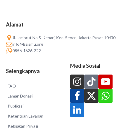
Alamat
Jl. Jambrut No.5, Kenari, Kec. Senen, Jakarta Pusat 10430
info@lazismu.org
0856-1626-222
Media Sosial
Selengkapnya
FAQ
Laman Donasi
Publikasi
Ketentuan Layanan
Kebijakan Privasi