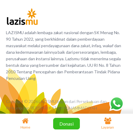
LAZISMU adalah lembaga zakat nasional dengan SK Menag No.
90 Tahun 2022, yang berkhidmat dalam pemberdayaan
masyarakat melalui pendayagunaan dana zakat, infaq, wakaf dan
dana kedermawanan lainnya baik dari perseorangan, lembaga,
perusahaan dan instansi lainnya. Lazismu tidak menerima segala
bentuk dana yang bersumber dari kejahatan. UU RI No. 8 Tahun
2010 Tentang Pencegahan dan Pemberantasan Tindak Pidana
Pencucian Uang
Copyright © 2026 LAZISMU bagian dari Persekutuan dan
Perkumpulan PERSYARIKATAN MUHAMMADIYAH
Donasi
Home
Layanan