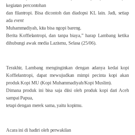
kegiatan percontohan
dan filantropi. Bisa dicontoh dan diadopsi KL lain.
Jadi, setiap
ada
event
Muhammadiyah, kita bisa ngopi bareng.
Berita Koffielantropi, dan tanpa biaya,” harap Lambang ketika
dihubungi awak media Lazismu, Selasa (25/06).
Terakhir, Lambang menginginkan dengan adanya kedai kopi
Koffielantropi, dapat mewujudkan mimpi pecinta kopi akan
produk Kopi MU (Kopi Muhammadiyah/Kopi Muslim).
Dimana produk ini bisa saja diisi oleh produk kopi dari Aceh
sampai Papua,
tetapi dengan merek sama, yaitu kopimu.
Acara ini di hadiri oleh perwakilan