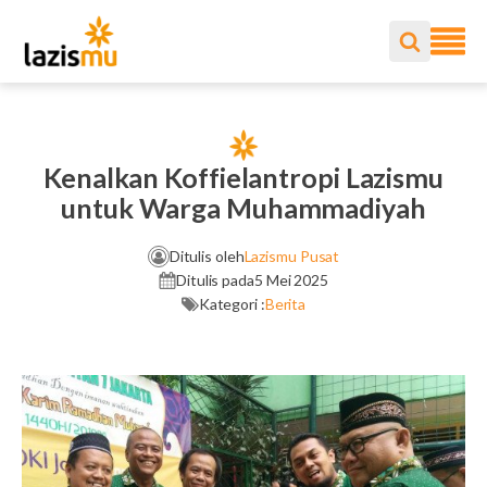
Kenalkan Koffielantropi Lazismu
untuk Warga Muhammadiyah
Ditulis oleh
Lazismu Pusat
Ditulis pada
5 Mei 2025
Kategori :
Berita