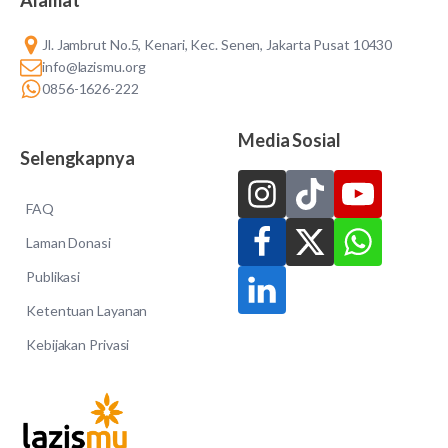
Jl. Jambrut No.5, Kenari, Kec. Senen, Jakarta Pusat 10430
info@lazismu.org
0856-1626-222
Media Sosial
Selengkapnya
FAQ
Laman Donasi
Publikasi
Ketentuan Layanan
Kebijakan Privasi