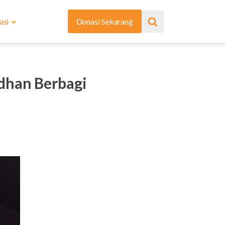
asi
Donasi Sekarang
dhan Berbagi