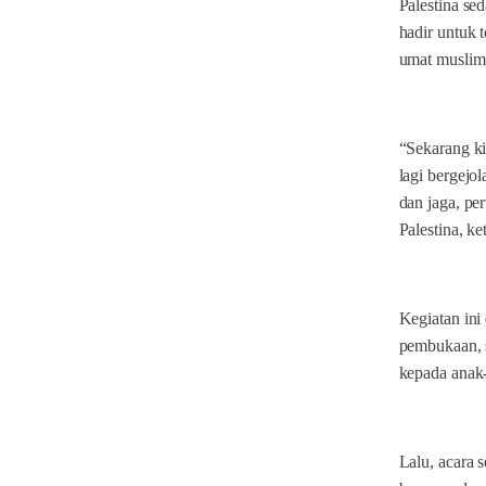
Palestina se
hadir untuk 
umat muslim,
“Sekarang ki
lagi bergejo
dan jaga, pe
Palestina, k
Kegiatan ini
pembukaan, 
kepada anak
Lalu, acara 