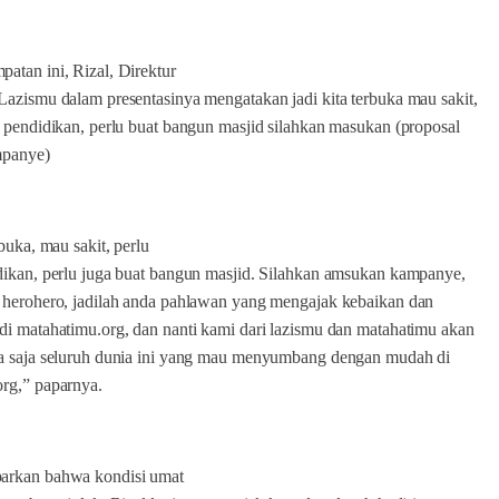
atan ini, Rizal, Direktur
Lazismu dalam presentasinya mengatakan jadi kita terbuka mau sakit,
, pendidikan, perlu buat bangun masjid silahkan masukan (proposal
mpanye)
rbuka, mau sakit, perlu
dikan, perlu juga buat bangun masjid. Silahkan amsukan kampanye,
 herohero, jadilah anda pahlawan yang mengajak kebaikan dan
di matahatimu.org, dan nanti kami dari lazismu dan matahatimu akan
pa saja seluruh dunia ini yang mau menyumbang dengan mudah di
rg,” paparnya.
arkan bahwa kondisi umat