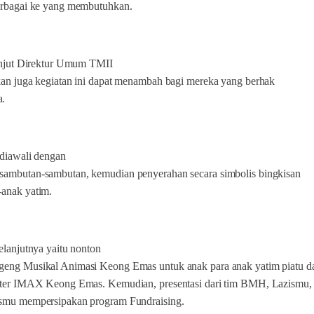
berbagai ke yang membutuhkan.
lanjut Direktur Umum TMII
kan juga kegiatan ini dapat menambah bagi mereka yang berhak
.
 diawali dengan
sambutan-sambutan, kemudian penyerahan secara simbolis bingkisan
-anak yatim.
selanjutnya yaitu nonton
geng Musikal Animasi Keong Emas untuk anak para anak yatim piatu d
eater IMAX Keong Emas. Kemudian, presentasi dari tim BMH, Lazismu,
ismu mempersipakan program Fundraising.