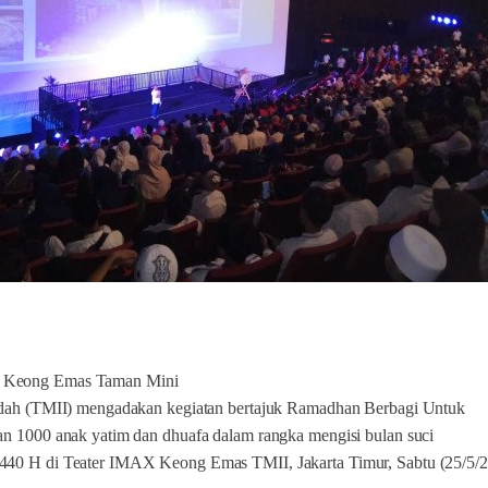
. Keong Emas Taman Mini
ndah (TMII) mengadakan kegiatan bertajuk Ramadhan Berbagi Untuk
n 1000 anak yatim dan dhuafa dalam rangka mengisi bulan suci
40 H di Teater IMAX Keong Emas TMII, Jakarta Timur, Sabtu (25/5/2