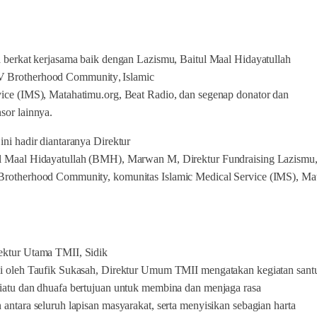
a berkat kerjasama baik dengan Lazismu, Baitul Maal Hidayatullah
,
 Brotherhood Community
Islamic
ice (IMS), Matahatimu.org, Beat Radio, dan segenap donator dan
sor lainnya.
ini hadir diantaranya Direktur
l Maal Hidayatullah (BMH), Marwan M, Direktur Fundraising Lazismu
Brotherhood Community, komunitas Islamic Medical Service (IMS), Mat
ektur Utama TMII, Sidik
li oleh Taufik Sukasah, Direktur Umum TMII mengatakan kegiatan sant
iatu dan dhuafa bertujuan untuk membina dan menjaga rasa
 antara seluruh lapisan masyarakat, serta menyisikan sebagian harta