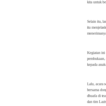
kita untuk 
Selain itu, 
itu menjelas
menerimanya
Kegiatan ini
pembukaan, 
kepada anak
Lalu, acara 
bersama don
dhuafa di t
dan tim Laz