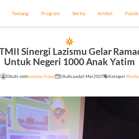
Tentang
Program
Berita
Artikel
Publik
TMII Sinergi Lazismu Gelar Rama
Untuk Negeri 1000 Anak Yatim
Ditulis oleh
Lazismu Pusat
Ditulis pada
5 Mei 2025
Kategori :
Berita