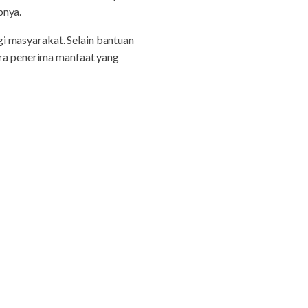
pnya.
i masyarakat. Selain bantuan
ara penerima manfaat yang