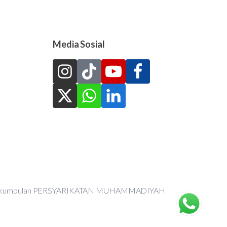
Media Sosial
an Perkumpulan PERSYARIKATAN MUHAMMADIYAH