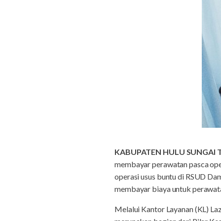
KABUPATEN HULU SUNGAI 
membayar perawatan pasca opera
operasi usus buntu di RSUD Dam
membayar biaya untuk perawata
Melalui Kantor Layanan (KL) La