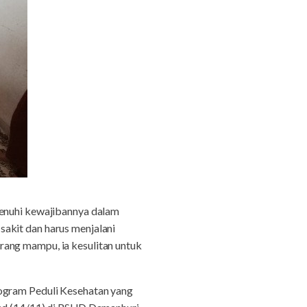
menuhi kewajibannya dalam
akit dan harus menjalani
rang mampu, ia kesulitan untuk
rogram Peduli Kesehatan yang