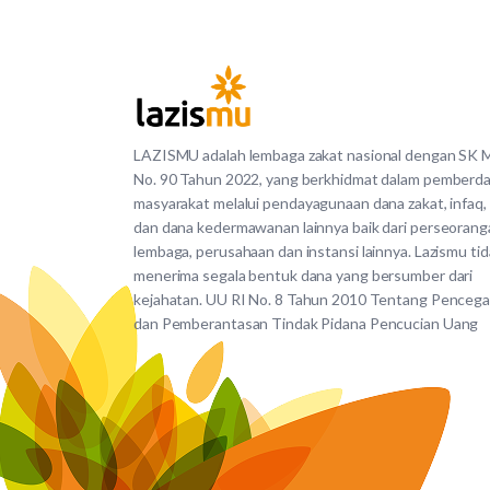
LAZISMU adalah lembaga zakat nasional dengan SK
No. 90 Tahun 2022, yang berkhidmat dalam pemberd
masyarakat melalui pendayagunaan dana zakat, infaq,
dan dana kedermawanan lainnya baik dari perseorang
lembaga, perusahaan dan instansi lainnya. Lazismu ti
menerima segala bentuk dana yang bersumber dari
kejahatan. UU RI No. 8 Tahun 2010 Tentang Penceg
dan Pemberantasan Tindak Pidana Pencucian Uang