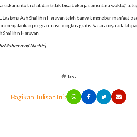
uskan untuk rehat dan tidak bisa bekerja sementara waktu," tutu
 Lazismu Ash Shailihin Haruyan telah banyak menebar manfaat bag
utin menjalankan program nasi bungkus gratis. Sasarannya adalah p
h Shailihin Haruyan.
ah/Muhammad Nashir]
Tag :
Bagikan Tulisan Ini :