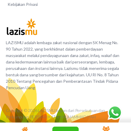
Kebijakan Privasi
LAZISMU adalah lembaga zakat nasional dengan SK Menag No.
90 Tahun 2022, yang berkhidmat dalam pemberdayaan
masyarakat melalui pendayagunaan dana zakat, infaq, wakaf dan
dana kedermawanan lainnya baik dari perseorangan, lembaga,
perusahaan dan instansi lainnya. Lazismu tidak menerima segala
bentuk dana yang bersumber dari kejahatan. UU RI No. 8 Tahun
2010 Tentang Pencegahan dan Pemberantasan Tindak Pidana
Pencucian Uang
Copyright © 2026 LAZISMU bagian dari Persekutuan dan
Perkumpulan PERSYARIKATAN MUHAMMADIYAH