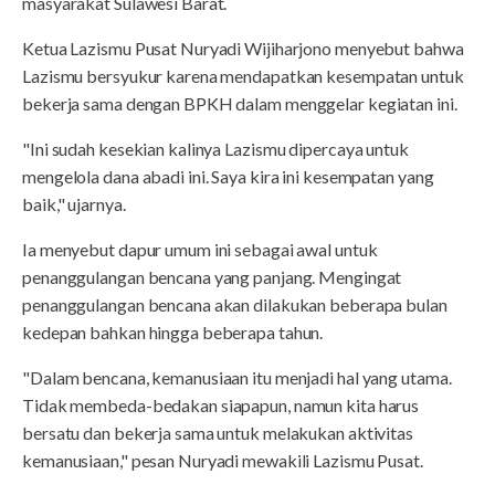
masyarakat Sulawesi Barat.
Ketua Lazismu Pusat Nuryadi Wijiharjono menyebut bahwa
Lazismu bersyukur karena mendapatkan kesempatan untuk
bekerja sama dengan BPKH dalam menggelar kegiatan ini.
"Ini sudah kesekian kalinya Lazismu dipercaya untuk
mengelola dana abadi ini. Saya kira ini kesempatan yang
baik," ujarnya.
Ia menyebut dapur umum ini sebagai awal untuk
penanggulangan bencana yang panjang. Mengingat
penanggulangan bencana akan dilakukan beberapa bulan
kedepan bahkan hingga beberapa tahun.
"Dalam bencana, kemanusiaan itu menjadi hal yang utama.
Tidak membeda-bedakan siapapun, namun kita harus
bersatu dan bekerja sama untuk melakukan aktivitas
kemanusiaan," pesan Nuryadi mewakili Lazismu Pusat.