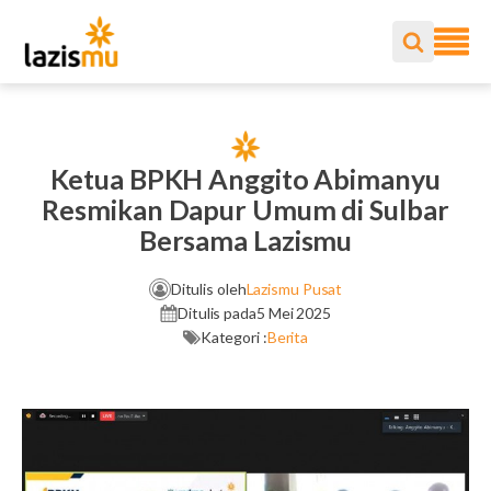
Ketua BPKH Anggito Abimanyu
Resmikan Dapur Umum di Sulbar
Bersama Lazismu
Ditulis oleh
Lazismu Pusat
Ditulis pada
5 Mei 2025
Kategori :
Berita