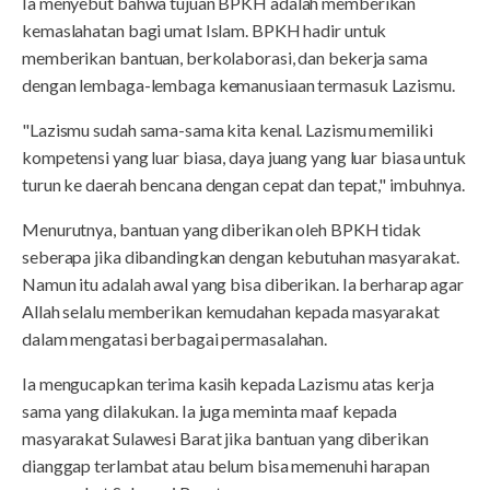
Ia menyebut bahwa tujuan BPKH adalah memberikan
kemaslahatan bagi umat Islam. BPKH hadir untuk
memberikan bantuan, berkolaborasi, dan bekerja sama
dengan lembaga-lembaga kemanusiaan termasuk Lazismu.
"Lazismu sudah sama-sama kita kenal. Lazismu memiliki
kompetensi yang luar biasa, daya juang yang luar biasa untuk
turun ke daerah bencana dengan cepat dan tepat," imbuhnya.
Menurutnya, bantuan yang diberikan oleh BPKH tidak
seberapa jika dibandingkan dengan kebutuhan masyarakat.
Namun itu adalah awal yang bisa diberikan. Ia berharap agar
Allah selalu memberikan kemudahan kepada masyarakat
dalam mengatasi berbagai permasalahan.
Ia mengucapkan terima kasih kepada Lazismu atas kerja
sama yang dilakukan. Ia juga meminta maaf kepada
masyarakat Sulawesi Barat jika bantuan yang diberikan
dianggap terlambat atau belum bisa memenuhi harapan