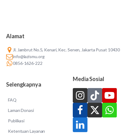
Alamat
Jl. Jambrut No.5, Kenari, Kec. Senen, Jakarta Pusat 10430
info@lazismu.org
0856-1626-222
Media Sosial
Selengkapnya
FAQ
Laman Donasi
Publikasi
Ketentuan Layanan