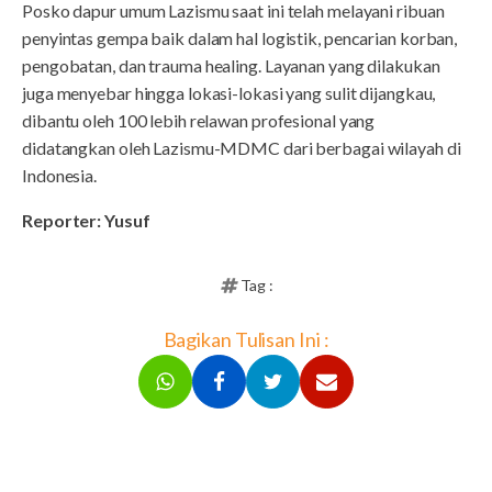
Posko dapur umum Lazismu saat ini telah melayani ribuan
penyintas gempa baik dalam hal logistik, pencarian korban,
pengobatan, dan trauma healing. Layanan yang dilakukan
juga menyebar hingga lokasi-lokasi yang sulit dijangkau,
dibantu oleh 100 lebih relawan profesional yang
didatangkan oleh Lazismu-MDMC dari berbagai wilayah di
Indonesia.
Reporter: Yusuf
Tag :
Bagikan Tulisan Ini :