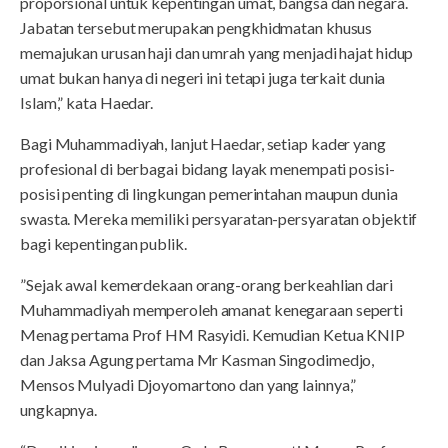
proporsional untuk kepentingan umat, bangsa dan negara.
Jabatan tersebut merupakan pengkhidmatan khusus
memajukan urusan haji dan umrah yang menjadi hajat hidup
umat bukan hanya di negeri ini tetapi juga terkait dunia
Islam,” kata Haedar.
Bagi Muhammadiyah, lanjut Haedar, setiap kader yang
profesional di berbagai bidang layak menempati posisi-
posisi penting di lingkungan pemerintahan maupun dunia
swasta. Mereka memiliki persyaratan-persyaratan objektif
bagi kepentingan publik.
”Sejak awal kemerdekaan orang-orang berkeahlian dari
Muhammadiyah memperoleh amanat kenegaraan seperti
Menag pertama Prof HM Rasyidi. Kemudian Ketua KNIP
dan Jaksa Agung pertama Mr Kasman Singodimedjo,
Mensos Mulyadi Djoyomartono dan yang lainnya,”
ungkapnya.