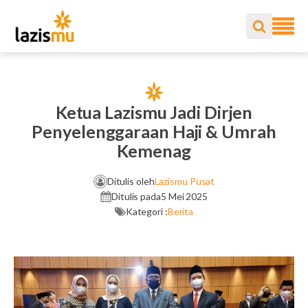
Ketua Lazismu Jadi Dirjen
Penyelenggaraan Haji & Umrah
Kemenag
Ditulis oleh
Lazismu Pusat
Ditulis pada
5 Mei 2025
Kategori :
Berita