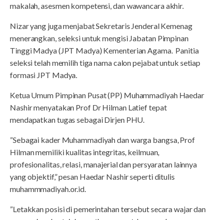
makalah, asesmen kompetensi, dan wawancara akhir.
Nizar yang juga menjabat Sekretaris Jenderal Kemenag
menerangkan, seleksi untuk mengisi Jabatan Pimpinan
Tinggi Madya (JPT Madya) Kementerian Agama. Panitia
seleksi telah memilih tiga nama calon pejabat untuk setiap
formasi JPT Madya.
Ketua Umum Pimpinan Pusat (PP) Muhammadiyah Haedar
Nashir menyatakan Prof Dr Hilman Latief tepat
mendapatkan tugas sebagai Dirjen PHU.
”Sebagai kader Muhammadiyah dan warga bangsa, Prof
Hilman memiliki kualitas integritas, keilmuan,
profesionalitas, relasi, manajerial dan persyaratan lainnya
yang objektif,” pesan Haedar Nashir seperti ditulis
muhammmadiyah.or.id.
”Letakkan posisi di pemerintahan tersebut secara wajar dan