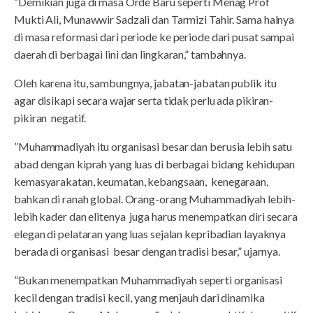
“Demikian juga di masa Orde Baru seperti Menag Prof
Mukti Ali, Munawwir Sadzali dan Tarmizi Tahir. Sama halnya
di masa reformasi dari periode ke periode dari pusat sampai
daerah di berbagai lini dan lingkaran,” tambahnya.
Oleh karena itu, sambungnya, jabatan-jabatan publik itu
agar disikapi secara wajar serta tidak perlu ada pikiran-
pikiran negatif.
”Muhammadiyah itu organisasi besar dan berusia lebih satu
abad dengan kiprah yang luas di berbagai bidang kehidupan
kemasyarakatan, keumatan, kebangsaan, kenegaraan,
bahkan di ranah global. Orang-orang Muhammadiyah lebih-
lebih kader dan elitenya juga harus menempatkan diri secara
elegan di pelataran yang luas sejalan kepribadian layaknya
berada di organisasi besar dengan tradisi besar,” ujarnya.
”Bukan menempatkan Muhammadiyah seperti organisasi
kecil dengan tradisi kecil, yang menjauh dari dinamika