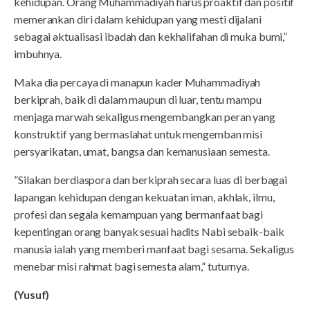
kehidupan. Orang Muhammadiyah harus proaktif dan positif
memerankan diri dalam kehidupan yang mesti dijalani
sebagai aktualisasi ibadah dan kekhalifahan di muka bumi,”
imbuhnya.
Maka dia percaya di manapun kader Muhammadiyah
berkiprah, baik di dalam maupun di luar, tentu mampu
menjaga marwah sekaligus mengembangkan peran yang
konstruktif yang bermaslahat untuk mengemban misi
persyarikatan, umat, bangsa dan kemanusiaan semesta.
”Silakan berdiaspora dan berkiprah secara luas di berbagai
lapangan kehidupan dengan kekuatan iman, akhlak, ilmu,
profesi dan segala kemampuan yang bermanfaat bagi
kepentingan orang banyak sesuai hadits Nabi sebaik-baik
manusia ialah yang memberi manfaat bagi sesama. Sekaligus
menebar misi rahmat bagi semesta alam,” tuturnya.
(Yusuf)