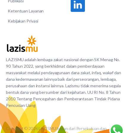
Publikasi
Ketentuan Layanan
Kebijakan Privasi
LAZISMU adalah lembaga zakat nasional dengan SK Menag No.
90 Tahun 2022, yang berkhidmat dalam pemberdayaan
masyarakat melalui pendayagunaan dana zakat, infaq, wakaf dan
dana kedermawanan lainnya baik dari perseorangan, lembaga,
perusahaan dan instansi lainnya. Lazismu tidak menerima segala
bentuk dana yang bersumber dari kejahatan. UU RI No. 8 Tahun
2010 Tentang Pencegahan dan Pemberantasan Tindak Pidana
Pencucian Uang
Copyright © 2026 LAZISMU bagian dari Persekutuan dan