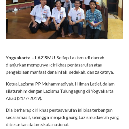
Yogyakarta – LAZISMU
. Setiap Lazismu di daerah
dianjurkan mempunyai ciri khas pentasarufan atau
pengelolaan manfaat dana infak, sedekah, dan zakatnya.
Ketua Lazismu PP Muhammadiyah, Hilman Latief, dalam
silaturahim dengan Lazismu Tulungagung di Yogyakarta,
Ahad (21/7/2019).
Dia berharap ciri khas pentasyarufan ini bisa terbangun
secara masif, sehingga menjadi gaung Lazismu daerah yang
dibesarkan dalam skala nasional.