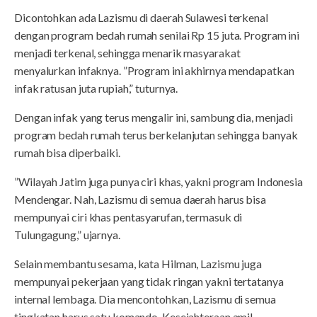
Dicontohkan ada Lazismu di daerah Sulawesi terkenal
dengan program bedah rumah senilai Rp 15 juta. Program ini
menjadi terkenal, sehingga menarik masyarakat
menyalurkan infaknya. ”Program ini akhirnya mendapatkan
infak ratusan juta rupiah,” tuturnya.
Dengan infak yang terus mengalir ini, sambung dia, menjadi
program bedah rumah terus berkelanjutan sehingga banyak
rumah bisa diperbaiki.
”Wilayah Jatim juga punya ciri khas, yakni program Indonesia
Mendengar. Nah, Lazismu di semua daerah harus bisa
mempunyai ciri khas pentasyarufan, termasuk di
Tulungagung,” ujarnya.
Selain membantu sesama, kata Hilman, Lazismu juga
mempunyai pekerjaan yang tidak ringan yakni tertatanya
internal lembaga. Dia mencontohkan, Lazismu di semua
tingkatan harus satu komando. Kesejahteraan amil