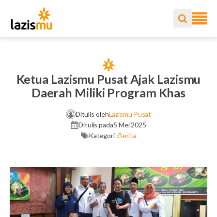
Ketua Lazismu Pusat Ajak Lazismu
Daerah Miliki Program Khas
Ditulis oleh
Lazismu Pusat
Ditulis pada
5 Mei 2025
Kategori :
Berita