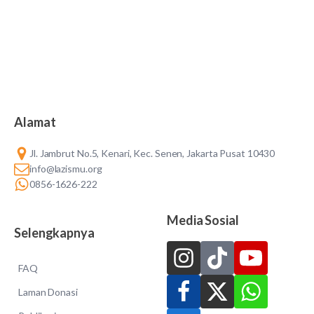
Alamat
Jl. Jambrut No.5, Kenari, Kec. Senen, Jakarta Pusat 10430
info@lazismu.org
0856-1626-222
Media Sosial
Selengkapnya
FAQ
Laman Donasi