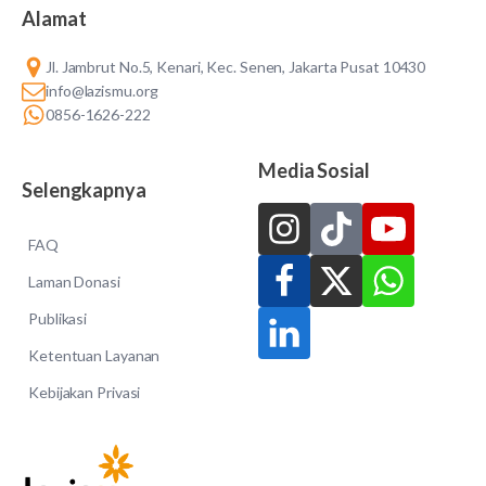
Alamat
Jl. Jambrut No.5, Kenari, Kec. Senen, Jakarta Pusat 10430
info@lazismu.org
0856-1626-222
Media Sosial
Selengkapnya
FAQ
Laman Donasi
Publikasi
Ketentuan Layanan
Kebijakan Privasi