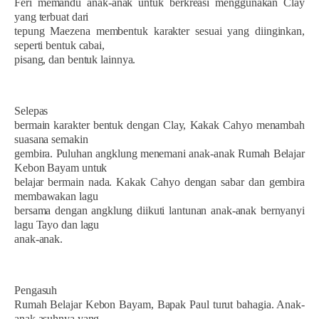
Feri memandu anak-anak untuk berkreasi menggunakan Clay
yang terbuat dari
tepung Maezena membentuk karakter sesuai yang diinginkan,
seperti bentuk cabai,
pisang, dan bentuk lainnya.
Selepas
bermain karakter bentuk dengan Clay, Kakak Cahyo menambah
suasana semakin
gembira. Puluhan angklung menemani anak-anak Rumah Belajar
Kebon Bayam untuk
belajar bermain nada. Kakak Cahyo dengan sabar dan gembira
membawakan lagu
bersama dengan angklung diikuti lantunan anak-anak bernyanyi
lagu Tayo dan lagu
anak-anak.
Pengasuh
Rumah Belajar Kebon Bayam, Bapak Paul turut bahagia. Anak-
anak asuhnya yang