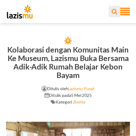
Kolaborasi dengan Komunitas Main
Ke Museum, Lazismu Buka Bersama
Adik-Adik Rumah Belajar Kebon
Bayam
Ditulis oleh
Lazismu Pusat
Ditulis pada
5 Mei 2025
Kategori :
Berita