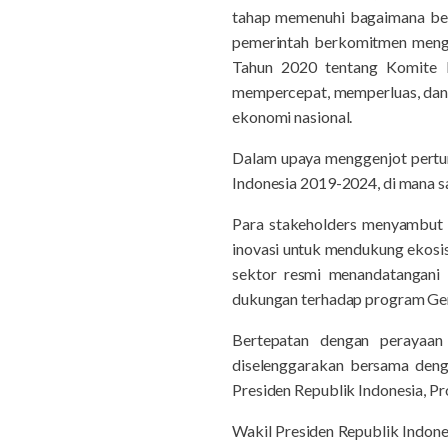
tahap memenuhi bagaimana bert
pemerintah berkomitmen meng
Tahun 2020 tentang Komite 
mempercepat, memperluas, da
ekonomi nasional.
Dalam upaya menggenjot pertu
Indonesia 2019-2024, di mana sa
Para stakeholders menyambut p
inovasi untuk mendukung ekosis
sektor resmi menandatangani
dukungan terhadap program Ger
Bertepatan dengan perayaan
diselenggarakan bersama deng
Presiden Republik Indonesia, Pr
Wakil Presiden Republik Indones