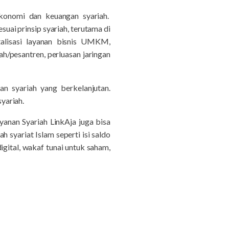
ekonomi dan keuangan syariah.
uai prinsip syariah, terutama di
alisasi layanan bisnis UMKM,
ah/pesantren, perluasan jaringan
an syariah yang berkelanjutan.
yariah.
anan Syariah LinkAja juga bisa
syariat Islam seperti isi saldo
igital, wakaf tunai untuk saham,