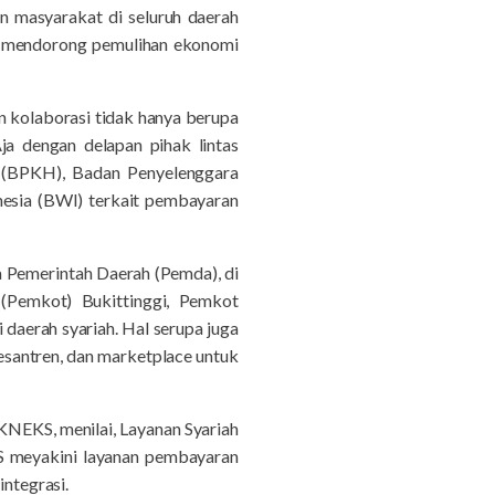
n masyarakat di seluruh daerah
dan mendorong pemulihan ekonomi
 kolaborasi tidak hanya berupa
a dengan delapan pihak lintas
i (BPKH), Badan Penyelenggara
esia (BWI) terkait pembayaran
 Pemerintah Daerah (Pemda), di
(Pemkot) Bukittinggi, Pemkot
 daerah syariah. Hal serupa juga
pesantren, dan marketplace untuk
KNEKS, menilai, Layanan Syariah
KS meyakini layanan pembayaran
integrasi.