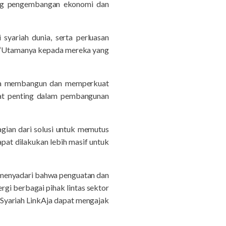
ng pengembangan ekonomi dan
syariah dunia, serta perluasan
a. “Utamanya kepada mereka yang
ama membangun dan memperkuat
ngat penting dalam pembangunan
agian dari solusi untuk memutus
pat dilakukan lebih masif untuk
 menyadari bahwa penguatan dan
gi berbagai pihak lintas sektor
 Syariah LinkAja dapat mengajak