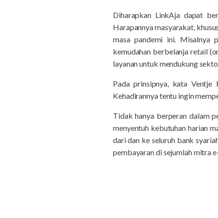
Diharapkan LinkAja dapat ber
Harapannya masyarakat, khususny
masa pandemi ini. Misalnya 
kemudahan berbelanja retail (on
layanan untuk mendukung sektor i
Pada prinsipnya, kata Ventje 
Kehadirannya tentu ingin memp
Tidak hanya berperan dalam pe
menyentuh kebutuhan harian mas
dari dan ke seluruh bank syaria
pembayaran di sejumlah mitra e-