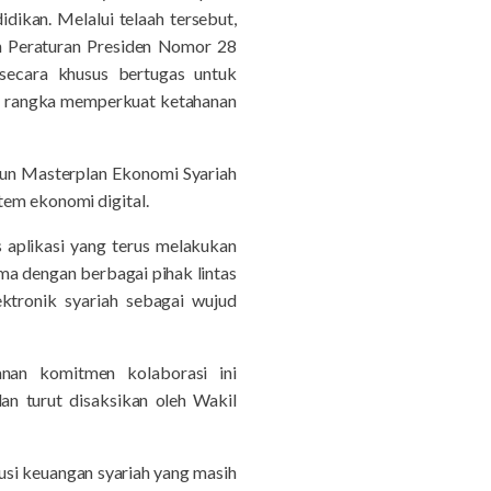
ikan. Melalui telaah tersebut,
 Peraturan Presiden Nomor 28
ecara khusus bertugas untuk
 rangka memperkuat ketahanan
un Masterplan Ekonomi Syariah
tem ekonomi digital.
 aplikasi yang terus melakukan
ma dengan berbagai pihak lintas
tronik syariah sebagai wujud
nan komitmen kolaborasi ini
n turut disaksikan oleh Wakil
lusi keuangan syariah yang masih