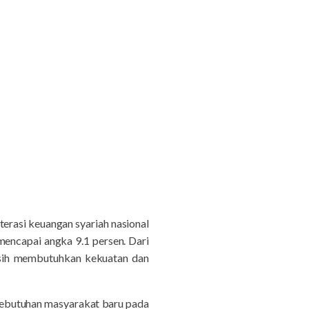
terasi keuangan syariah nasional
mencapai angka 9.1 persen. Dari
masih membutuhkan kekuatan dan
 Kebutuhan masyarakat baru pada