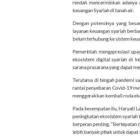
rendah mencerminkan adanya 
keuangan Syariah di tanah air.
Dengan potensinya yang besar,
layanan keuangan syariah berba
belum terhubung ke sistem keua
Pemerintah mengapresiasi up
ekosistem digital syariah di 
sarana prasarana yang dapat me
Terutama di tengah pandemi saa
rantai penyebaran Covid-19 mel
menggerakkan kembali roda eko
Pada kesempatan itu, Haryati 
peningkatan ekosistem syariah 
berperan penting. “Bertepatan 
lebih banyak pihak untuk dapat