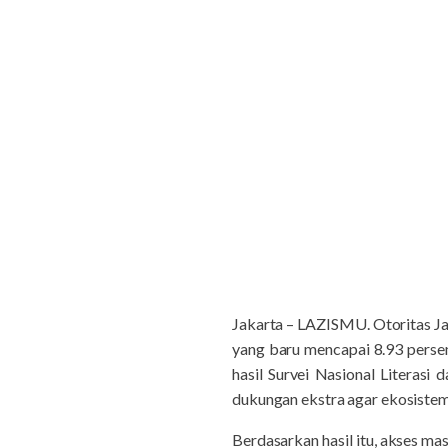
Jakarta – LAZISMU. Otoritas Jas
yang baru mencapai 8.93 persen
hasil Survei Nasional Literas
dukungan ekstra agar ekosistem
Berdasarkan hasil itu, akses m