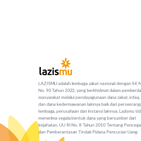
LAZISMU adalah lembaga zakat nasional dengan SK
No. 90 Tahun 2022, yang berkhidmat dalam pemberd
masyarakat melalui pendayagunaan dana zakat, infaq,
dan dana kedermawanan lainnya baik dari perseorang
lembaga, perusahaan dan instansi lainnya. Lazismu ti
menerima segala bentuk dana yang bersumber dari
kejahatan. UU RI No. 8 Tahun 2010 Tentang Penceg
dan Pemberantasan Tindak Pidana Pencucian Uang