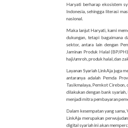
Haryati berharap ekosistem sy
Indonesia, sehingga literasi m
nasional.
Maka lanjut Haryati, kami mem
dukungan, tetapi bagaimana d
sektor, antara lain dengan P
Jaminan Produk Halal (BPJPH)
haji/umroh, produk halal, dan za
Layanan Syariah LinkAja juga 
antaranya adalah Pemda Prov
Tasikmalaya, Pemkot Cirebon, da
dilakukan dengan bank syariah, 
menjadi mitra pembayaran pem
Dalam kesempatan yang sama, Ve
LinkAja merupakan perwujudan 
digital syariah ini akan memperc