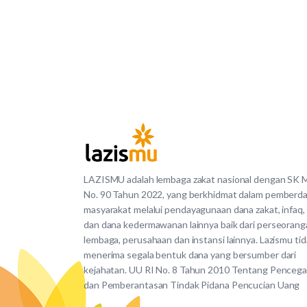
LAZISMU adalah lembaga zakat nasional dengan SK
No. 90 Tahun 2022, yang berkhidmat dalam pemberd
masyarakat melalui pendayagunaan dana zakat, infaq,
dan dana kedermawanan lainnya baik dari perseorang
lembaga, perusahaan dan instansi lainnya. Lazismu ti
menerima segala bentuk dana yang bersumber dari
kejahatan. UU RI No. 8 Tahun 2010 Tentang Penceg
dan Pemberantasan Tindak Pidana Pencucian Uang