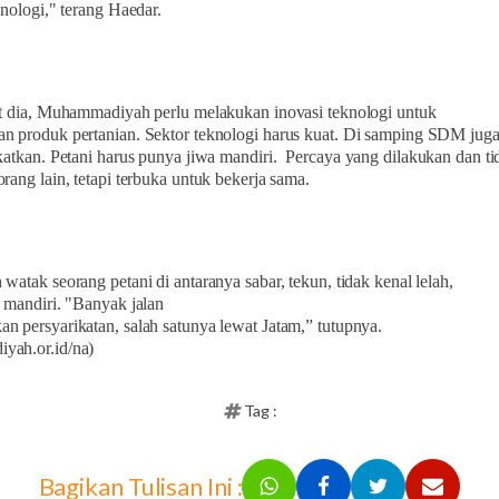
knologi," terang Haedar.
ut dia, Muhammadiyah perlu melakukan inovasi teknologi untuk
n produk pertanian. Sektor teknologi harus kuat. Di samping SDM jug
katkan. Petani harus punya jiwa mandiri.
Percaya yang dilakukan dan t
rang lain, tetapi terbuka untuk bekerja sama.
watak seorang petani di antaranya sabar, tekun, tidak kenal lelah,
mandiri. "Banyak jalan
n persyarikatan, salah satunya lewat Jatam,” tutupnya.
yah.or.id/na)
Tag :
Bagikan Tulisan Ini :