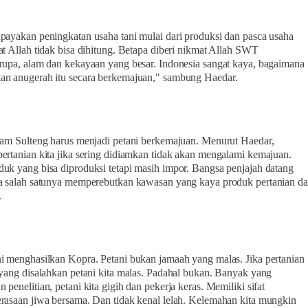
payakan peningkatan usaha tani mulai dari produksi dan pasca usaha
at Allah tidak bisa dihitung. Betapa diberi nikmat Allah SWT
rupa, alam dan kekayaan yang besar. Indonesia sangat kaya, bagaimana
n anugerah itu secara berkemajuan," sambung Haedar.
tam Sulteng harus menjadi petani berkemajuan. Menurut Haedar,
ertanian kita jika sering didiamkan tidak akan mengalami kemajuan.
uk yang bisa diproduksi tetapi masih impor. Bangsa penjajah datang
a salah satunya memperebutkan kawasan yang kaya produk pertanian d
.
i menghasilkan Kopra. Petani bukan jamaah yang malas. Jika pertanian
 yang disalahkan petani kita malas. Padahal bukan. Banyak yang
penelitian, petani kita gigih dan pekerja keras. Memiliki sifat
rasaan jiwa bersama. Dan tidak kenal lelah. Kelemahan kita mungkin