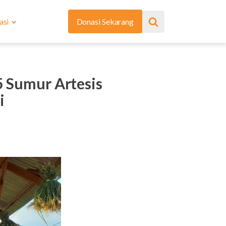
asi
Donasi Sekarang
5 Sumur Artesis
i