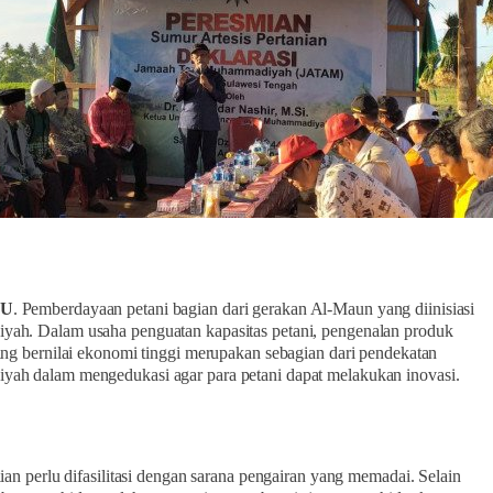
MU
. Pemberdayaan petani bagian dari gerakan Al-Maun yang diinisiasi
ah. Dalam usaha penguatan kapasitas petani, pengenalan produk
ang bernilai ekonomi tinggi merupakan sebagian dari pendekatan
h dalam mengedukasi agar para petani dapat melakukan inovasi.
ian perlu difasilitasi dengan sarana pengairan yang memadai. Selain