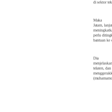
di sektor te
Maka
Jatam, lanj
meningkatka
perlu diting
bantuan ke o
Dia
menjelaskan 
telaten, dan
menggerakka
(muhamamdi