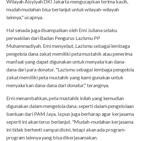
Wilayah Aisyiyah DKI Jakarta mengucapkan terima kasih,
mudah mudahan bisa berlanjut untuk wilayah-wilayah
lainnya," ucapnya.
Hal senada juga disampaikan oleh Erni Juliana selaku
perwakilan dari Badan Pengurus Lazismu PP
Muhammadiyah. Erni menyebut, Lazismu sebagai lembaga
pengelola dana zakat memiliki peta mustahik atau penerima
manfaat yang dapat digunakan untuk menyalurkan dana-
dana dari para donatur. "Lazismu sebagai lembaga pengelola
zakat memiliki peta mustahik yang kami gunakan untuk
menyalurkan dana-dana dari donatur," terangnya.
Erni menambahkan, peta mustahik inilah yang kemudian
digunakan dalam mengelola dana, seperti dalam pengelolaan
bantuan dari PAM Jaya. Ia pun juga berharap agar kerjasama
seperti ini akan terus berlanjut. "Mudah-mudahan kerjasama
ini tidak berhenti sampai disini, tetapi akan ada program-
program lainnya yang bisa dikerjasamakan.