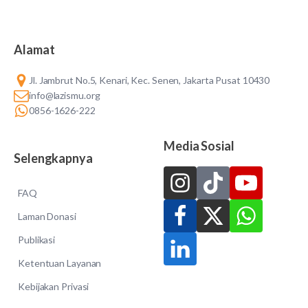
Alamat
Jl. Jambrut No.5, Kenari, Kec. Senen, Jakarta Pusat 10430
info@lazismu.org
0856-1626-222
Media Sosial
Selengkapnya
FAQ
Laman Donasi
Publikasi
Ketentuan Layanan
Kebijakan Privasi