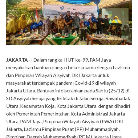
JAKARTA
-- Dalam rangka HUT ke-99, PAM Jaya
menyalurkan bantuan pangan bekerja sama dengan Lazismu
dan Pimpinan Wilayah Aisyiyah DKI Jakarta untuk
masyarakat terdampak pandemi Covid-19 di wilayah
Jakarta Utara. Bantuan ini diserahkan pada Sabtu (25/12) di
SD Aisyiyah Seroja yang terletak di Jalan Seroja, Rawabadak
Utara, Kecamatan Koja, Kota Jakarta Utara, dengan dihadiri
oleh Pemerintah Pemerintahan Kota Administrasi Jakarta
Utara, PAM Jaya, Pimpinan Wilayah Aisyiyah (PWA) DKI
Jakarta, Lazismu Pimpinan Pusat (PP) Muhammadiyah,
Pimpinan Daerah Muhammadiyah (PDM) Jakarta Utara,