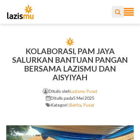
KOLABORASI, PAM JAYA
SALURKAN BANTUAN PANGAN
BERSAMA LAZISMU DAN
AISYIYAH
Ditulis oleh
Lazismu Pusat
Ditulis pada
5 Mei 2025
Kategori :
Berita
,
Pusat