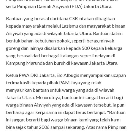
serta Pimpinan Daerah Aisyiyah (PDA) Jakarta Utara.
Bantuan yang berasal dari dana CSR ini akan dibagikan
kepada masyarakat melalui Lazismu dan masyarakat binaan
Aisyiyah yang ada di wilayah Jakarta Utara. Bantuan dalam
bentuk bahan kebutuhan pokok, seperti beras, minyak
goreng dan lainnya disalurkan kepada 500 kepala keluarga
yang berasal dari berbagai kalangan, seperti nelayan di
Kampung Marunda dan buruh di kawasan Jakarta Utara.
Ketua PWA DKI Jakarta, Elo Albugis menyampaikan ucapan
terima kasih kepada pihak PAM Jaya yang telah
menyalurkan bantuan untuk warga yang ada di wilayah
Jakarta Utara. Menurutnya, bantuan ini sangat berarti bagi
warga binaan Aisyiyah yang ada di kawasan tersebut. Ia pun
berharap agar kerja sama ini dapat terus berlanjut. "Bantuan
ini sangat berarti bagi warga binaan kami yang telah kami
bina sejak tahun 2006 sampai sekarang. Atas nama Pimpinan