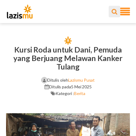
Kursi Roda untuk Dani, Pemuda
yang Berjuang Melawan Kanker
Tulang
Ditulis oleh
Lazismu Pusat
Ditulis pada
5 Mei 2025
Kategori :
Berita