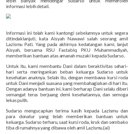
lebih banyak mendengar Sudarso untuk memeroleh
informasi lebih detail.
Informasi ini telah kami kantongi sebelumnya untuk segera
ditindaklanjuti, kata Aisyah Nawawi salah seorang amil
Lazismu Pati. Yang pada akhirnya kedatangan kami, lanjut
Aisyah, bersama RSU Fastabiq PKU Muhammadiyah,
memberikan bantuan atas amanah muzaki kepada Sudarso.
Untuk itu, kami membantu Dani dalam beraktivitas sehari-
hari serta meringankan beban keluarga Sudarso untuk
kesehatan anaknya. Selain itu, dengan membawa kursi roda
untuk Dani menjadi suasana yang membahagiakan di hari itu.
Dengan adanya bantuan ini, kami berharap Dani selalu diberi
semangat terus berjuang demi kesehatannya, dan semoga
lekas pulih.
Sudarso mengucapkan terima kasih kepada Lazismu dan
para donatur yang telah memberikan bantuan untuk
keluarga. Sudarso terharu, saat kursi roda, kruk dan sembako
tiba di rumahnya yang dibawa oleh amil Lazismu.(ai)