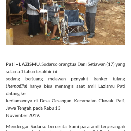
Pati – LAZISMU
. Sudarso orangtua Dani Setiawan (17) yang
selama 4 tahun terakhir ini
sedang berjuang melawan penyakit kanker tulang
(
hemofilia
) hanya bisa menangis saat amil Lazismu Pati
datang ke
kediamannya di Desa Gesangan, Kecamatan Cluwak, Pati,
Jawa Tengah, pada Rabu 13
November 2019.
Mendengar Sudarso bercerita, kami para amil terperangah