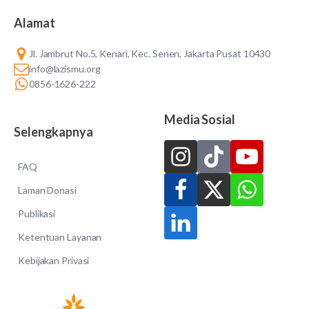
Alamat
Jl. Jambrut No.5, Kenari, Kec. Senen, Jakarta Pusat 10430
info@lazismu.org
0856-1626-222
Media Sosial
Selengkapnya
FAQ
Laman Donasi
Publikasi
Ketentuan Layanan
Kebijakan Privasi