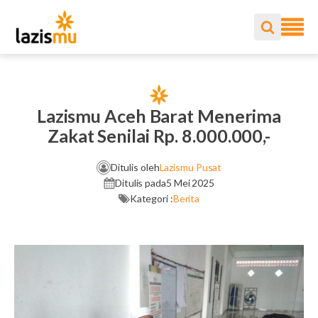
Lazismu Aceh Barat Menerima
Zakat Senilai Rp. 8.000.000,-
Ditulis oleh
Lazismu Pusat
Ditulis pada
5 Mei 2025
Kategori :
Berita