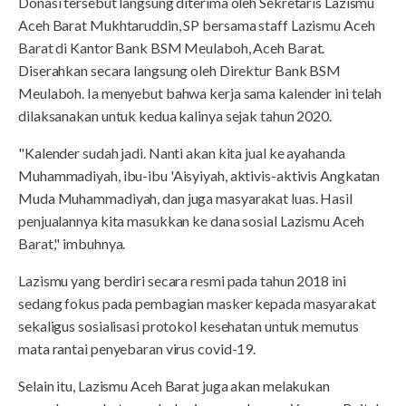
Donasi tersebut langsung diterima oleh Sekretaris Lazismu
Aceh Barat Mukhtaruddin, SP bersama staff Lazismu Aceh
Barat di Kantor Bank BSM Meulaboh, Aceh Barat.
Diserahkan secara langsung oleh Direktur Bank BSM
Meulaboh. Ia menyebut bahwa kerja sama kalender ini telah
dilaksanakan untuk kedua kalinya sejak tahun 2020.
"Kalender sudah jadi. Nanti akan kita jual ke ayahanda
Muhammadiyah, ibu-ibu 'Aisyiyah, aktivis-aktivis Angkatan
Muda Muhammadiyah, dan juga masyarakat luas. Hasil
penjualannya kita masukkan ke dana sosial Lazismu Aceh
Barat," imbuhnya.
Lazismu yang berdiri secara resmi pada tahun 2018 ini
sedang fokus pada pembagian masker kepada masyarakat
sekaligus sosialisasi protokol kesehatan untuk memutus
mata rantai penyebaran virus covid-19.
Selain itu, Lazismu Aceh Barat juga akan melakukan