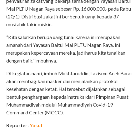
penyaluran zakat yang bekerja sama dengan Yayasan Baitul
Mal PLTU Nagan Raya sebesar Rp. 16.000.000,- pada Rabu
(20/1). Distribusi zakat ini berbentuk uang kepada 37
mustahik fakir miskin.
“Kita salurkan berupa uang tunai karena ini merupakan
amanah dari Yayasan Baitul Mal PLTU Nagan Raya. Ini
merupakan kepercayaan mereka, jadi harus kita tunaikan
dengan baik,” imbuhnya.
Di kegiatan nanti, imbuh Mukhtaruddin, Lazismu Aceh Barat
akan membagikan masker dan menjalankan protokol
kesehatan dengan ketat. Hal tersebut dijalankan sebagai
bentuk penghargaan kepada instruksi dari Pimpinan Pusat
Muhammadiyah melalui Muhammadiyah Covid-19
Command Center (MCCC).
Reporter:
Yusuf