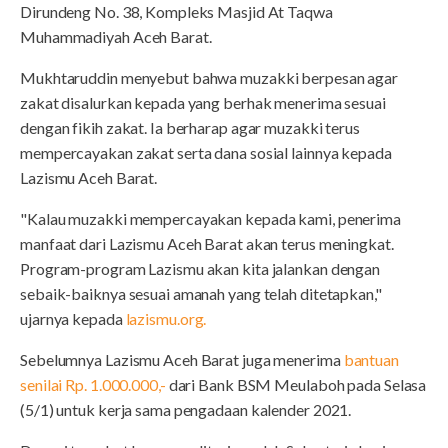
Dirundeng No. 38, Kompleks Masjid At Taqwa
Muhammadiyah Aceh Barat.
Mukhtaruddin menyebut bahwa muzakki berpesan agar
zakat disalurkan kepada yang berhak menerima sesuai
dengan fikih zakat. Ia berharap agar muzakki terus
mempercayakan zakat serta dana sosial lainnya kepada
Lazismu Aceh Barat.
"Kalau muzakki mempercayakan kepada kami, penerima
manfaat dari Lazismu Aceh Barat akan terus meningkat.
Program-program Lazismu akan kita jalankan dengan
sebaik-baiknya sesuai amanah yang telah ditetapkan,"
ujarnya kepada
lazismu.org.
Sebelumnya Lazismu Aceh Barat juga menerima
bantuan
senilai Rp. 1.000.000,-
dari Bank BSM Meulaboh pada Selasa
(5/1) untuk kerja sama pengadaan kalender 2021.