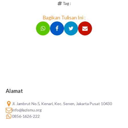
Tag :
Bagikan Tulisan Ini :
Alamat
Jl. Jambrut No.5, Kenari, Kec. Senen, Jakarta Pusat 10430
info@lazismu.org
0856-1626-222