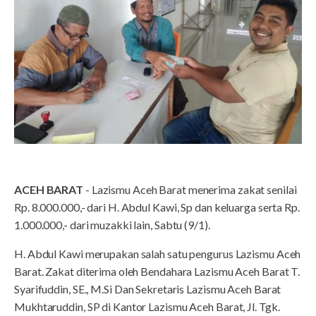
ACEH BARAT
- Lazismu Aceh Barat menerima zakat senilai
Rp. 8.000.000,- dari H. Abdul Kawi, Sp dan keluarga serta Rp.
1.000.000,- dari muzakki lain, Sabtu (9/1).
H. Abdul Kawi merupakan salah satu pengurus Lazismu Aceh
Barat. Zakat diterima oleh Bendahara Lazismu Aceh Barat T.
Syarifuddin, SE., M.Si Dan Sekretaris Lazismu Aceh Barat
Mukhtaruddin, SP di Kantor Lazismu Aceh Barat, Jl. Tgk.