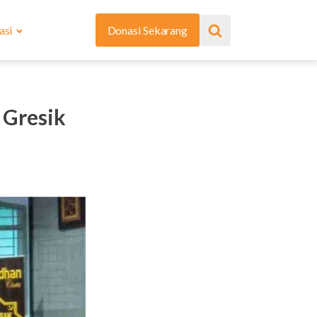
asi
Donasi Sekarang
 Gresik