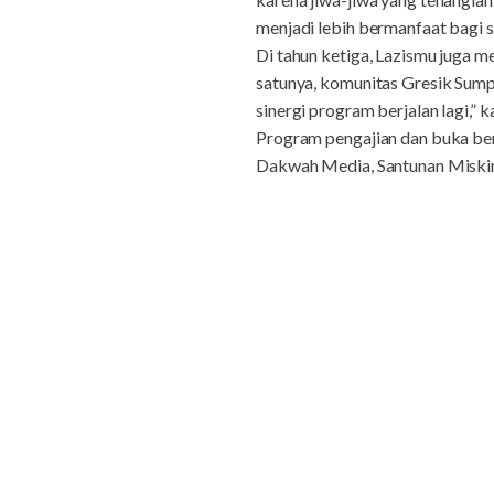
menjadi lebih bermanfaat bagi 
Di tahun ketiga, Lazismu juga
satunya, komunitas Gresik Sump
sinergi program berjalan lagi,”
Program pengajian dan buka ber
Dakwah Media, Santunan Miskin