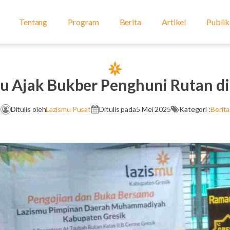
Tentang
Program
Berita
Artikel
Publik
u Ajak Bukber Penghuni Rutan di
Ditulis oleh
Lazismu Pusat
Ditulis pada
5 Mei 2025
Kategori :
Berita