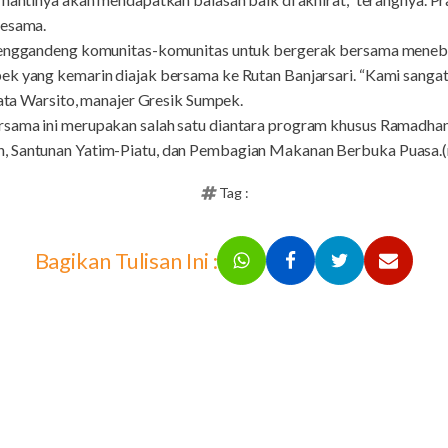
sesama.
 menggandeng komunitas-komunitas untuk bergerak bersama meneb
ek yang kemarin diajak bersama ke Rutan Banjarsari. “Kami sangat
 kata Warsito, manajer Gresik Sumpek.
sama ini merupakan salah satu diantara program khusus Ramadhan
, Santunan Yatim-Piatu, dan Pembagian Makanan Berbuka Puasa.(
Tag :
Bagikan Tulisan Ini :