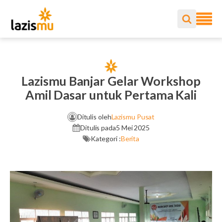
Lazismu Banjar Gelar Workshop
Amil Dasar untuk Pertama Kali
Ditulis oleh
Lazismu Pusat
Ditulis pada
5 Mei 2025
Kategori :
Berita