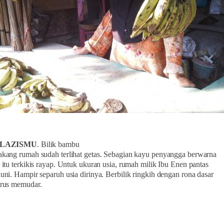
- LAZISMU
. Bilik bambu
akang rumah sudah terlihat getas. Sebagian kayu penyangga berwarna
a itu terkikis rayap. Untuk ukuran usia, rumah milik Ibu Enen pantas
huni. Hampir separuh usia dirinya. Berbilik ringkih dengan rona dasar
erus memudar.