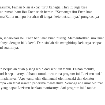
zismu, Falhan Nian Akbar, turut bahagia. Hari itu juga bisa
n rumah baru Ibu Enen telah berdiri. "Semangat ibu Enen luar
ama Ratna mampu bertahan di tengah keterbatasannya," pungkasnya.
, sehari-hari Ibu Enen berjualan buah pisang. Memanfaatkan sisa tanah
hnya dengan bilik kecil. Dari sinilah dia menghidupi keluarga selepas
ari suaminya.
ri berjualan buah pisang lebih dari sepuluh tahun. Falhan menilai,
udah sepantasnya dibantu untuk menerima program ini. Lazismu sudah
impiannya. "Apa yang telah diamanahi oleh muzaki dan donatur
ampaikan tepat sasaran penerima manfaatnya. Semoga ada rumah-rumah
 yang dapat Lazismu berikan manfaatnya dari program ini," tandas