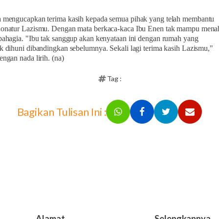
a mengucapkan terima kasih kepada semua pihak yang telah membantu
donatur Lazismu. Dengan mata berkaca-kaca Ibu Enen tak mampu mena
bahagia. "Ibu tak sanggup akan kenyataan ini dengan rumah yang
k dihuni dibandingkan sebelumnya. Sekali lagi terima kasih Lazismu,"
engan nada lirih. (na)
Tag :
Bagikan Tulisan Ini :
Alamat
Selengkapnya