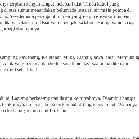
knya terpisah dengan tempat melepas hajat. Timba katrol yang
ng di atas sumur menandakan belum ada instalasi air mesin pompa di
k itu. Sesederhana perangai ibu Enen yang tetap mensyukuri hunian
miliknya selama ini. Usianya menginjak 54 tahun. Hidupnya bersahaja
arungi sisa usianya.
 Kampung Pawenang, Kelurahan Muka, Cianjur, Jawa Barat. Memiliki ti
. Anak yang pertama dan kedua sudah mentas. Saat ini ia ditemani
ng ragil sehari-hari.
li ini, Lazismu berkesempatan datang ke rumahmya. Disambut hangat
 terakhirnya. Di teras, ibu Enen kembali datang menyambut. Wajahnya
rena kedatangan tamu dari Lazismu.