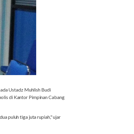
pada Ustadz Muhlish Budi
bolis di Kantor Pimpinan Cabang
a puluh tiga juta rupiah," ujar