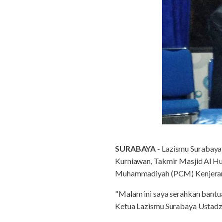
SURABAYA
- Lazismu Surabaya
Kurniawan, Takmir Masjid Al Hu
Muhammadiyah (PCM) Kenjeran, J
"Malam ini saya serahkan bantuan
Ketua Lazismu Surabaya Ustadz 