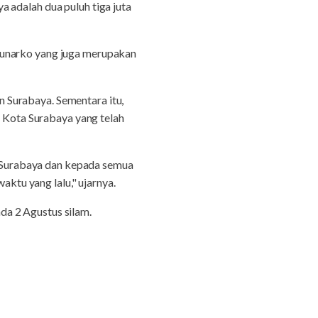
 adalah dua puluh tiga juta
Sunarko yang juga merupakan
 Surabaya. Sementara itu,
Kota Surabaya yang telah
 Surabaya dan kepada semua
tu yang lalu," ujarnya.
da 2 Agustus silam.