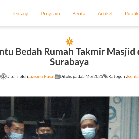
Tentang
Program
Berita
Artikel
Publik
ntu Bedah Rumah Takmir Masjid d
Surabaya
Ditulis oleh
Lazismu Pusat
Ditulis pada
5 Mei 2025
Kategori :
Berita