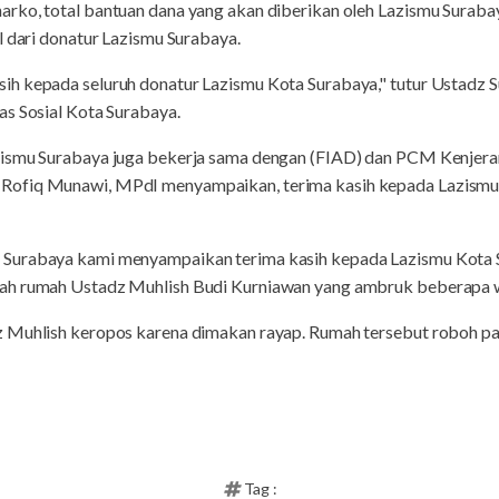
ko, total bantuan dana yang akan diberikan oleh Lazismu Surabaya
l dari donatur Lazismu Surabaya.
h kepada seluruh donatur Lazismu Kota Surabaya," tutur Ustadz 
as Sosial Kota Surabaya.
ismu Surabaya juga bekerja sama dengan (FIAD) dan PCM Kenjeran
ofiq Munawi, MPdI menyampaikan, terima kasih kepada Lazismu 
 Surabaya kami menyampaikan terima kasih kepada Lazismu Kota
h rumah Ustadz Muhlish Budi Kurniawan yang ambruk beberapa wak
 Muhlish keropos karena dimakan rayap. Rumah tersebut roboh pa
Tag :