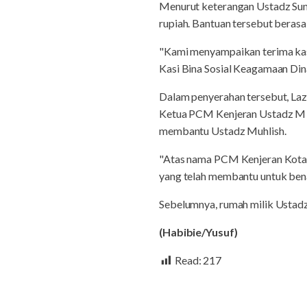
Menurut keterangan Ustadz Sunar
rupiah. Bantuan tersebut berasa
"Kami menyampaikan terima kasi
Kasi Bina Sosial Keagamaan Din
Dalam penyerahan tersebut, Laz
Ketua PCM Kenjeran Ustadz M R
membantu Ustadz Muhlish.
"Atas nama PCM Kenjeran Kota
yang telah membantu untuk bena
Sebelumnya, rumah milik Ustadz
(Habibie/Yusuf)
Read:
217