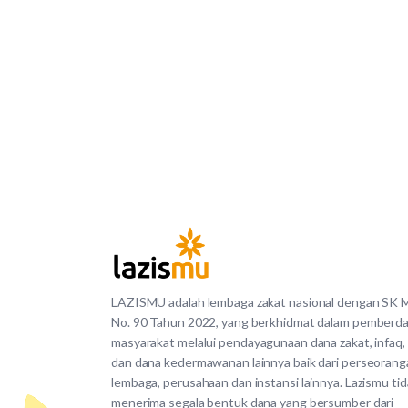
LAZISMU adalah lembaga zakat nasional dengan SK
No. 90 Tahun 2022, yang berkhidmat dalam pemberd
masyarakat melalui pendayagunaan dana zakat, infaq,
dan dana kedermawanan lainnya baik dari perseorang
lembaga, perusahaan dan instansi lainnya. Lazismu ti
menerima segala bentuk dana yang bersumber dari