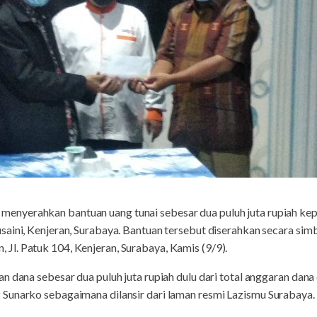
 menyerahkan bantuan uang tunai sebesar dua puluh juta rupiah ke
saini, Kenjeran, Surabaya. Bantuan tersebut diserahkan secara sim
l. Patuk 104, Kenjeran, Surabaya, Kamis (9/9).
 dana sebesar dua puluh juta rupiah dulu dari total anggaran dana du
Sunarko sebagaimana dilansir dari laman resmi Lazismu Surabaya.