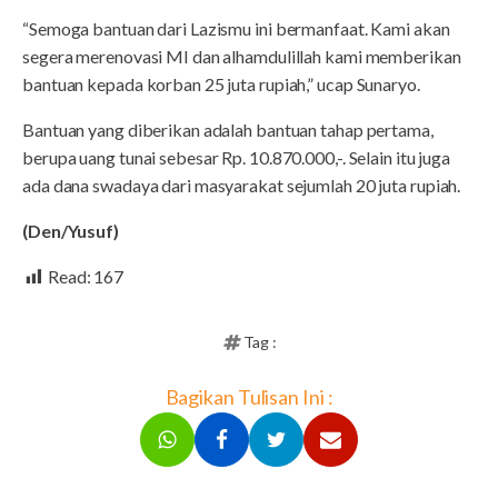
“Semoga bantuan dari Lazismu ini bermanfaat. Kami akan
segera merenovasi MI dan alhamdulillah kami memberikan
bantuan kepada korban 25 juta rupiah,” ucap Sunaryo.
Bantuan yang diberikan adalah bantuan tahap pertama,
berupa uang tunai sebesar Rp. 10.870.000,-. Selain itu juga
ada dana swadaya dari masyarakat sejumlah 20 juta rupiah.
(Den/Yusuf)
Read:
167
Tag :
Bagikan Tulisan Ini :