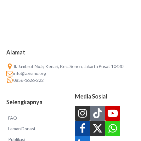
Alamat
Jl. Jambrut No.5, Kenari, Kec. Senen, Jakarta Pusat 10430
info@lazismu.org
0856-1626-222
Media Sosial
Selengkapnya
FAQ
Laman Donasi
Publikasi