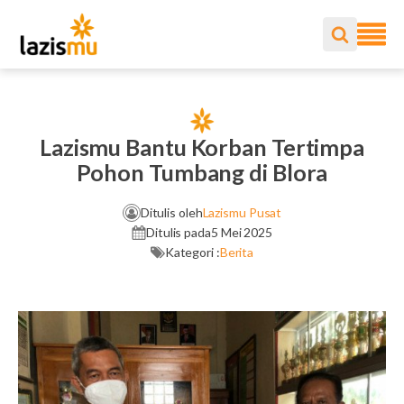
Lazismu Bantu Korban Tertimpa
Pohon Tumbang di Blora
Ditulis oleh
Lazismu Pusat
Ditulis pada
5 Mei 2025
Kategori :
Berita