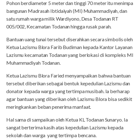
Pohon berdiameter 5 meter dan tinggi 70 meter itu menimpa
bangunan Madrasah Ibtidaiyah (MI) Muhammadiyah, dan
satu rumah warga milik Wardiyono, Desa Todanan RT
005/002, Kecamatan Todanan hingga rusak parah.
Bantuan uang tunai tersebut diserahkan secara simbolis oleh
Ketua Lazismu Blora Farib Budiman kepada Kantor Layanan
Lazismu kecamatan Todanan yang berlokasi di kompleks MI
Muhammadiyah Todanan.
Ketua Lazismu Blora Faried menyampaikan bahwa bantuan
tersebut diberikan sebagai bentuk kepedulian Lazismu dan
donator kepada warga yang tertimpa musibah. Ia berharap
agar bantuan yang diberikan oleh Lazismu Blora bisa sedikit
meringkankan beban penerima manfaat.
Hal sama di sampaikan oleh Ketua KL Todanan Sunaryo. Ia
sangat berterima kasih atas kepedulian Lazismu kepada
sekolah dan warga yang tertimpa bencana.