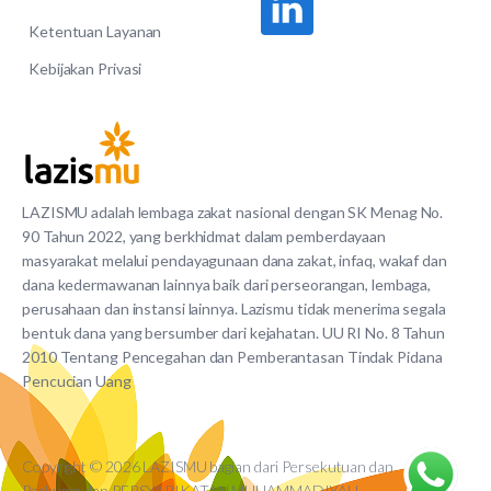
Ketentuan Layanan
Kebijakan Privasi
LAZISMU adalah lembaga zakat nasional dengan SK Menag No.
90 Tahun 2022, yang berkhidmat dalam pemberdayaan
masyarakat melalui pendayagunaan dana zakat, infaq, wakaf dan
dana kedermawanan lainnya baik dari perseorangan, lembaga,
perusahaan dan instansi lainnya. Lazismu tidak menerima segala
bentuk dana yang bersumber dari kejahatan. UU RI No. 8 Tahun
2010 Tentang Pencegahan dan Pemberantasan Tindak Pidana
Pencucian Uang
Copyright © 2026 LAZISMU bagian dari Persekutuan dan
Perkumpulan PERSYARIKATAN MUHAMMADIYAH