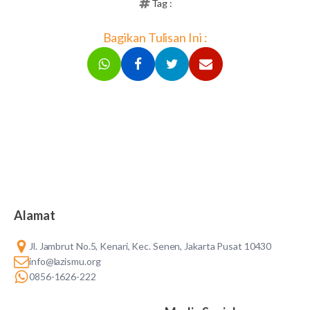
Tag :
Bagikan Tulisan Ini :
Alamat
Jl. Jambrut No.5, Kenari, Kec. Senen, Jakarta Pusat 10430
info@lazismu.org
0856-1626-222