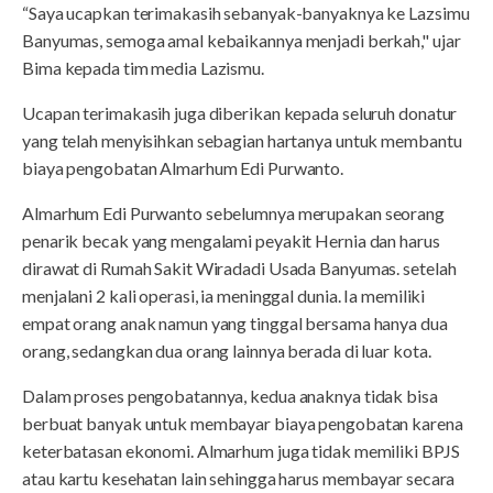
“Saya ucapkan terimakasih sebanyak-banyaknya ke Lazsimu
Banyumas, semoga amal kebaikannya menjadi berkah," ujar
Bima kepada tim media Lazismu.
Ucapan terimakasih juga diberikan kepada seluruh donatur
yang telah menyisihkan sebagian hartanya untuk membantu
biaya pengobatan Almarhum Edi Purwanto.
Almarhum Edi Purwanto sebelumnya merupakan seorang
penarik becak yang mengalami peyakit Hernia dan harus
dirawat di Rumah Sakit Wiradadi Usada Banyumas. setelah
menjalani 2 kali operasi, ia meninggal dunia. Ia memiliki
empat orang anak namun yang tinggal bersama hanya dua
orang, sedangkan dua orang lainnya berada di luar kota.
Dalam proses pengobatannya, kedua anaknya tidak bisa
berbuat banyak untuk membayar biaya pengobatan karena
keterbatasan ekonomi. Almarhum juga tidak memiliki BPJS
atau kartu kesehatan lain sehingga harus membayar secara