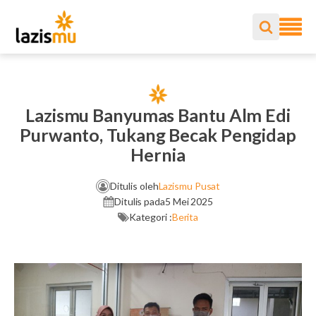
Lazismu Banyumas Bantu Alm Edi
Purwanto, Tukang Becak Pengidap
Hernia
Ditulis oleh
Lazismu Pusat
Ditulis pada
5 Mei 2025
Kategori :
Berita