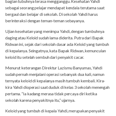
bagian tubuhnya terasa mengganggu. Kesehatan Yahdi
sebagai seorang pelajar mendapat kendala terutama saat
bergaul dan belajar di sekolah. Di sekolah Yahdi harus
berinteraksi dengan teman-teman sebayanya.
Ujian kesehatan yang menimpa Yahdi, dengan tumbuhnya
daging atau Keloid sudah lama diderita. Putra dari Bapak
Ridwan ini, sejak dari sekolah dasar ada Keloid yang tumbuh
di kepalanya. Seingatnya, kata Bapak Ridwan, kemunculan
keloid itu setelah sembuh dari penyakit cacar.
Menurut keterangan Direktur Lazismu Banyumas, Yahdi
sudah pernah menjalani operasi sebanyak dua kali, namun
ternyata keloid di kepalanya masih tumbuh kembali. Kira-
kira Yahdi dioperasi saat duduk di kelas 3 sekolah menengah
pertama. “Ia kadang merasa tidak percaya diri ketika
sekolah karena penyakitnya itu,” ujarnya.
Keloid yang tumbuh di kepala Yahdi, merupakan penyakit