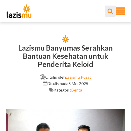
Lazismu Banyumas Serahkan
Bantuan Kesehatan untuk
Penderita Keloid
Ditulis oleh
Lazismu Pusat
Ditulis pada
5 Mei 2025
Kategori :
Berita