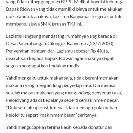
yang tidak ditanggung oleh BPJS. Melihat kondisi keluarga
Bapak Ridwan yang tidak memiliki biaya untuk melakukan
operasi untuk anaknya, Lazismu Banyumas tergerak untuk
membantu siswa SMK jurusan TKJ ini.
Lazismu langsung mendatangi rumahnya yang berada di
Desa Panembangan, Cilongok Banyumas (23/7/2020).
Penyerahan bantuan dari Lazismu sebesar Rp 4 juta,
diserahkan kepada Bapak Ridwan agar anaknya dapat
segera mendapatkan tindakan medis.
Yahdi mengaku untuk makan saja, tidak berani memakan
makanan yang mengandung penyedap rasa. Dia merasa
setelah makan makanan yang mengandung penyedap rasa,
keloid yang ada di kepalanya seperti semakin membesar.
“Dulu setelah operasi, karena tidak menjaga pola makan
keloid itu seperti makin membesar” ceritanya.
Yahdi mengucapkan terima kasih kepada donatur dan