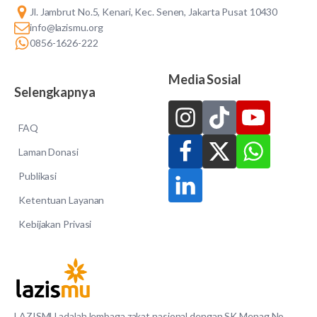
Jl. Jambrut No.5, Kenari, Kec. Senen, Jakarta Pusat 10430
info@lazismu.org
0856-1626-222
Media Sosial
Selengkapnya
FAQ
Laman Donasi
Publikasi
Ketentuan Layanan
Kebijakan Privasi
LAZISMU adalah lembaga zakat nasional dengan SK Menag No.