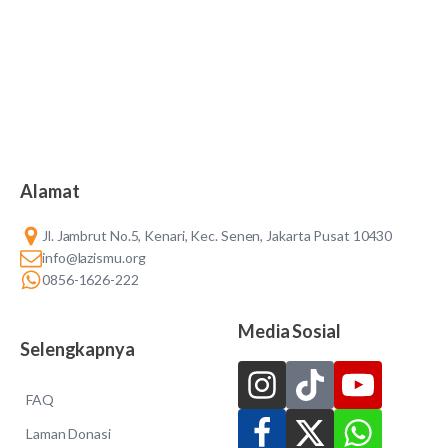
Alamat
Jl. Jambrut No.5, Kenari, Kec. Senen, Jakarta Pusat 10430
info@lazismu.org
0856-1626-222
Media Sosial
Selengkapnya
FAQ
Laman Donasi