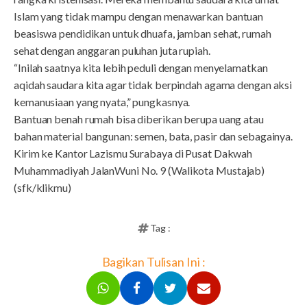
Islam yang tidak mampu dengan menawarkan bantuan
beasiswa pendidikan untuk dhuafa, jamban sehat, rumah
sehat dengan anggaran puluhan juta rupiah.
“Inilah saatnya kita lebih peduli dengan menyelamatkan
aqidah saudara kita agar tidak berpindah agama dengan aksi
kemanusiaan yang nyata,” pungkasnya.
Bantuan benah rumah bisa diberikan berupa uang atau
bahan material bangunan: semen, bata, pasir dan sebagainya.
Kirim ke Kantor Lazismu Surabaya di Pusat Dakwah
Muhammadiyah JalanWuni No. 9 (Walikota Mustajab)
(sfk/klikmu)
Tag :
Bagikan Tulisan Ini :