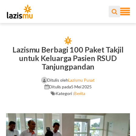
Lazismu Berbagi 100 Paket Takjil
untuk Keluarga Pasien RSUD
Tanjungpandan
Ditulis oleh
Lazismu Pusat
Ditulis pada
5 Mei 2025
Kategori :
Berita