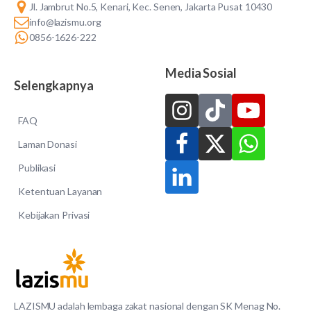
Jl. Jambrut No.5, Kenari, Kec. Senen, Jakarta Pusat 10430
info@lazismu.org
0856-1626-222
Media Sosial
Selengkapnya
FAQ
Laman Donasi
Publikasi
Ketentuan Layanan
Kebijakan Privasi
LAZISMU adalah lembaga zakat nasional dengan SK Menag No.