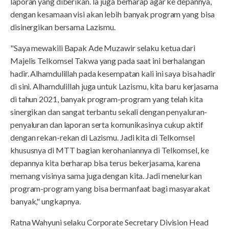
laporan yang diberikan. Ia juga berharap agar ke depannya,
dengan kesamaan visi akan lebih banyak program yang bisa
disinergikan bersama Lazismu.
"Saya mewakili Bapak Ade Muzawir selaku ketua dari
Majelis Telkomsel Takwa yang pada saat ini berhalangan
hadir. Alhamdulillah pada kesempatan kali ini saya bisa hadir
di sini. Alhamdulillah juga untuk Lazismu, kita baru kerjasama
di tahun 2021, banyak program-program yang telah kita
sinergikan dan sangat terbantu sekali dengan penyaluran-
penyaluran dan laporan serta komunikasinya cukup aktif
dengan rekan-rekan di Lazismu. Jadi kita di Telkomsel
khususnya di MTT bagian kerohaniannya di Telkomsel, ke
depannya kita berharap bisa terus bekerjasama, karena
memang visinya sama juga dengan kita. Jadi menelurkan
program-program yang bisa bermanfaat bagi masyarakat
banyak," ungkapnya.
Ratna Wahyuni selaku Corporate Secretary Division Head