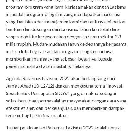
program-program yang kami kerjasamakan dengan Lazismu
ini adalah program-program yang mendapatkan apresiasi
yang luar biasa dari manajemen kami dan tentunya ini berkat
bantuan dan dukungan dari Lazismu. Tahun lalu total dana
yang sudah kita kerjasamakan dengan Lazismu sekitar 3,3
miliar rupiah. Mudah-mudahan tahun ke depannya kerjasama
ini bisa kita tingkatkan dan program-program ini bisa
memberikan manfaat yang sebesar-besarnya kepada
penerima manfaat atau mustahik," jelasnya.
Agenda Rakernas Lazismu 2022 akan berlangsung dari
Jum'at-Ahad (10-12/12) dengan mengusung tema "Inovasi
Sosial untuk Pencapaian SDG’s", yang dimaknai sebagai
solusi baru bagi permasalahan masyarakat dengan cara yang
efektif, efisien, dan berkelanjutan, dan memberikan dampak
terukur bagi penerima manfaat.
Tujuan pelaksanaan Rakernas Lazismu 2022 adalah untuk