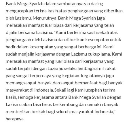
Bank Mega Syariah dalam sambutannya via daring
mengucapkan terima kasih atas penghargaan yang diberikan
oleh Lazismu. Menurutnya, Bank Mega Syariah juga
merasakan manfaat luar biasa dari kerjasama yang telah
dijalin bersama Lazismu. "Kami berterimakasih sekali atas
penghargaan oleh Lazismu dan diberikan kesempatan untuk
hadir dalam kesempatan yang sangat berharga ini. Kami
sudah menjalin kerjasama dengan Lazismu cukup lama. Kami
merasakan manfaat yang luar biasa dari kerjasama yang
sudah terjalin dengan Lazismu selaku lembaga amil zakat
yang sangat terpercaya yang kegiatan-kegiatannya juga
memang sangat banyak dan sangat bermanfaat bagi banyak
masyarakat di Indonesia. Sekali lagi kami ucapkan terima
kasih, semoga kerjasama antara Bank Mega Syariah dengan
Lazismu akan bisa terus berkembang dan semakin banyak
memberikan berkah bagi seluruh masyarakat Indonesia,"
harapnya.