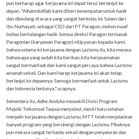
pun berharap agar kerjasama ini dapat terus berlanjut ke
depan. "Alhamdulillah kami diberi kesempatan untuk hadir
dan diundang di acara yang sangat berkelas ini. Salam dari
Ibu Nurhayati, sebagai CEO dari PT Paragon, mohon maaf
beliau berhalangan hadir. Semua direksi Paragon termasuk
Paragonian (karyawan Paragon) nitip pesan kepada kami,
bahwa selama ini kerjasama dengan Lazismu itu, kita merasa
bahwa apa yang sudah kita berikan, kita kerjasamakan
sangat bermanfaat dan kami sangat percaya bahwa Lazismu
amanah sekali. Dan kami harap kerjasama ini akan tetap
berlanjut ke depannya. Semoga bermanfaat untuk Lazismu
dan Indonesia tentunya," ucapnya.
Sementara itu, Adhe Andyka mewakili Divisi Program
Majelis Telkomsel Taqwa menyebut, meski baru setahun
menjalin kerjasama dengan Lazismu, MTT telah menjalankan
banyak program yang bersinergi dengan Lazismu. Pihaknya
pun merasa sangat terbantu sekali dengan penyaluran dan