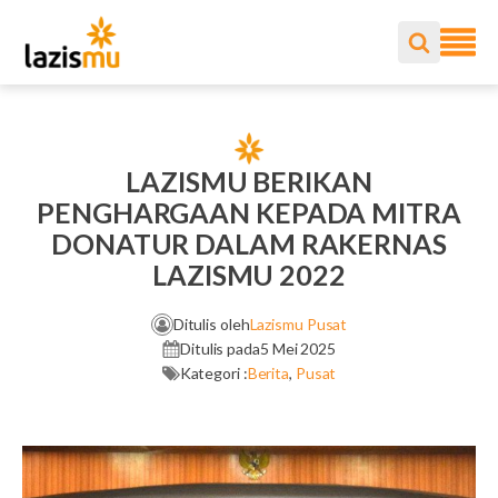
LAZISMU BERIKAN
PENGHARGAAN KEPADA MITRA
DONATUR DALAM RAKERNAS
LAZISMU 2022
Ditulis oleh
Lazismu Pusat
Ditulis pada
5 Mei 2025
Kategori :
Berita
,
Pusat