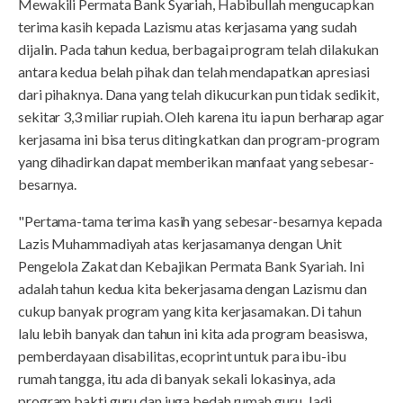
Mewakili Permata Bank Syariah, Habibullah mengucapkan
terima kasih kepada Lazismu atas kerjasama yang sudah
dijalin. Pada tahun kedua, berbagai program telah dilakukan
antara kedua belah pihak dan telah mendapatkan apresiasi
dari pihaknya. Dana yang telah dikucurkan pun tidak sedikit,
sekitar 3,3 miliar rupiah. Oleh karena itu ia pun berharap agar
kerjasama ini bisa terus ditingkatkan dan program-program
yang dihadirkan dapat memberikan manfaat yang sebesar-
besarnya.
"Pertama-tama terima kasih yang sebesar-besarnya kepada
Lazis Muhammadiyah atas kerjasamanya dengan Unit
Pengelola Zakat dan Kebajikan Permata Bank Syariah. Ini
adalah tahun kedua kita bekerjasama dengan Lazismu dan
cukup banyak program yang kita kerjasamakan. Di tahun
lalu lebih banyak dan tahun ini kita ada program beasiswa,
pemberdayaan disabilitas, ecoprint untuk para ibu-ibu
rumah tangga, itu ada di banyak sekali lokasinya, ada
program bakti guru dan juga bedah rumah guru. Jadi