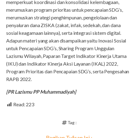
memperkuat koordinasi dan konsolidasi kelembagaan,
merumuskan program prioritas untuk pencapaian SDG’s,
merumuskan strategi penghimpunan, pengelolaan dan
penyaluran dana ZISKA (zakat, infak, sedekah, dan dana
sosial keagamaan lainnya), serta integrasi sistem digital.
Adapun materi yang akan disampaikan yaitu Inovasi Sosial
untuk Pencapaian SDG’s, Sharing Program Unggulan
Lazismu Wilayah, Paparan Target Indikator Kinerja Utama
(IKU) dan Indikator Kinerja Aksi Layanan (IKAL) 2022,
Program Prioritas dan Pencapaian SDG’s, serta Pengesahan
RAPB 2022.
[PR Lazismu PP Muhammadiyah]
Read:
223
Tag :
Bagikan Tulisan Ini :