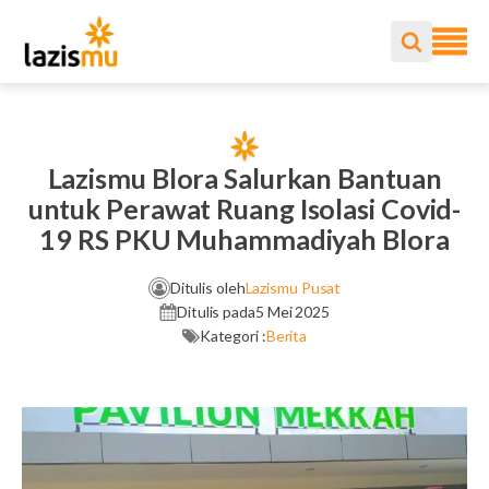
Lazismu Blora Salurkan Bantuan
untuk Perawat Ruang Isolasi Covid-
19 RS PKU Muhammadiyah Blora
Ditulis oleh
Lazismu Pusat
Ditulis pada
5 Mei 2025
Kategori :
Berita