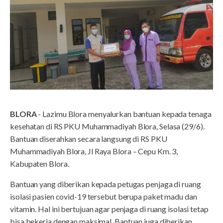
BLORA
- Lazimu Blora menyalurkan bantuan kepada tenaga
kesehatan di RS PKU Muhammadiyah Blora, Selasa (29/6).
Bantuan diserahkan secara langsung di RS PKU
Muhammadiyah Blora, Jl Raya Blora – Cepu Km. 3,
Kabupaten Blora.
Bantuan yang diberikan kepada petugas penjaga di ruang
isolasi pasien covid-19 tersebut berupa paket madu dan
vitamin. Hal ini bertujuan agar penjaga di ruang isolasi tetap
bisa bekerja dengan maksimal. Bantuan juga diberikan