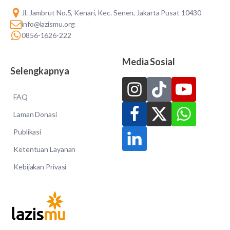
Jl. Jambrut No.5, Kenari, Kec. Senen, Jakarta Pusat 10430
info@lazismu.org
0856-1626-222
Media Sosial
Selengkapnya
FAQ
Laman Donasi
Publikasi
Ketentuan Layanan
Kebijakan Privasi