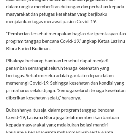
dalam rangka memberikan dukungan dan perhatian kepada
masyarakat dan petugas kesehatan yang berjibaku
menjalankan tugas merawat pasien Covid-19.
“Pemberian tersebut merupakan bagian dari perntasyarufan
program tanggap bencana Covid-19,” ungkap Ketua Lazimu
Blora Faried Budiman.
Pihaknya berharap bantuan tersebut dapat menjadi
penambah semangat seluruh tenaga kesehatan yang
bertugas. Sebab mereka adalah garda terdepan dalam
memerangi Covid-19. Sehingga kesehatan dan kondisi yang
prima harus selalu dijaga. “Semoga seluruh tenaga kesehatan
diberikan kesehatan selalu,” harapnya.
Bukan hanya itu saja, dalam program tanggap bencana
Covid-19, Lazismu Blora juga telah memberikan bantuan
kepada masyarakat yang melakukan isolasi mandiri,
khususnya kepada warga muhammadiyah serta warga