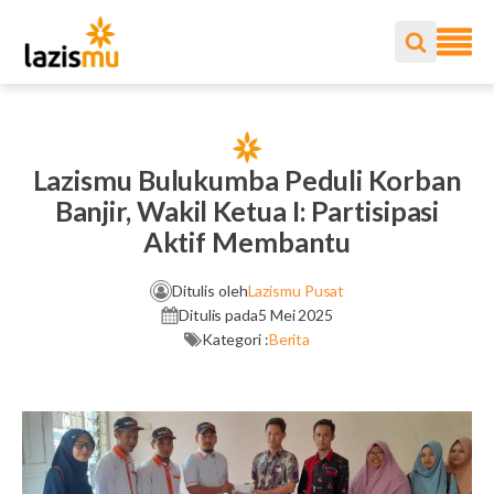
Lazismu Bulukumba Peduli Korban
Banjir, Wakil Ketua I: Partisipasi
Aktif Membantu
Ditulis oleh
Lazismu Pusat
Ditulis pada
5 Mei 2025
Kategori :
Berita