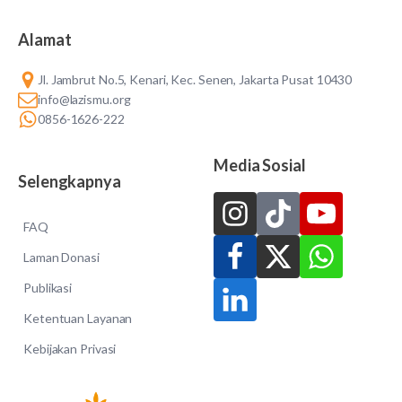
Alamat
Jl. Jambrut No.5, Kenari, Kec. Senen, Jakarta Pusat 10430
info@lazismu.org
0856-1626-222
Media Sosial
Selengkapnya
FAQ
Laman Donasi
Publikasi
Ketentuan Layanan
Kebijakan Privasi