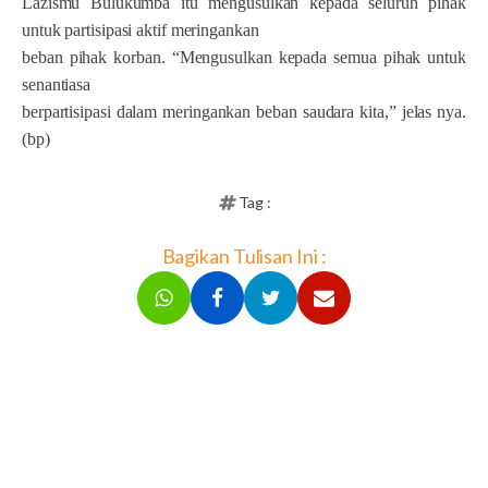
Lazismu Bulukumba itu mengusulkan kepada seluruh pihak
untuk partisipasi aktif meringankan
beban pihak korban. “Mengusulkan kepada semua pihak untuk
senantiasa
berpartisipasi dalam meringankan beban saudara kita,” jelas nya.
(bp)
Tag :
Bagikan Tulisan Ini :