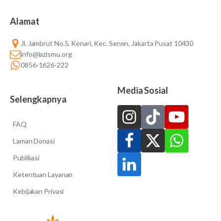
Alamat
Jl. Jambrut No.5, Kenari, Kec. Senen, Jakarta Pusat 10430
info@lazismu.org
0856-1626-222
Media Sosial
Selengkapnya
FAQ
Laman Donasi
Publikasi
Ketentuan Layanan
Kebijakan Privasi