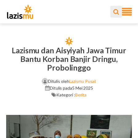
Lazismu dan Aisyiyah Jawa Timur
Bantu Korban Banjir Dringu,
Probolinggo
Ditulis oleh
Lazismu Pusat
Ditulis pada
5 Mei 2025
Kategori :
Berita