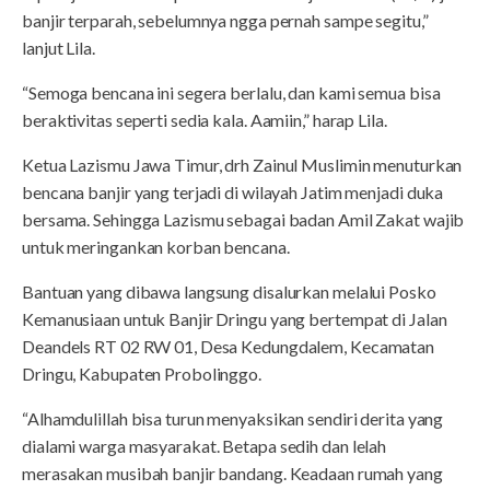
banjir terparah, sebelumnya ngga pernah sampe segitu,”
lanjut Lila.
“Semoga bencana ini segera berlalu, dan kami semua bisa
beraktivitas seperti sedia kala. Aamiin,” harap Lila.
Ketua Lazismu Jawa Timur, drh Zainul Muslimin menuturkan
bencana banjir yang terjadi di wilayah Jatim menjadi duka
bersama. Sehingga Lazismu sebagai badan Amil Zakat wajib
untuk meringankan korban bencana.
Bantuan yang dibawa langsung disalurkan melalui Posko
Kemanusiaan untuk Banjir Dringu yang bertempat di Jalan
Deandels RT 02 RW 01, Desa Kedungdalem, Kecamatan
Dringu, Kabupaten Probolinggo.
“Alhamdulillah bisa turun menyaksikan sendiri derita yang
dialami warga masyarakat. Betapa sedih dan lelah
merasakan musibah banjir bandang. Keadaan rumah yang