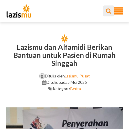
Lazismu dan Alfamidi Berikan
Bantuan untuk Pasien di Rumah
Singgah
Ditulis oleh
Lazismu Pusat
Ditulis pada
5 Mei 2025
Kategori :
Berita