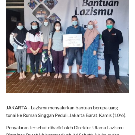
JAKARTA
- Lazismu menyalurkan bantuan berupa uang
tunai ke Rumah Singgah Peduli, Jakarta Barat, Kamis (10/6).
Penyaluran tersebut dihadiri oleh Direktur Utama Lazismu
Pimpinan Pusat Muhammadiyah, M Sabeth Abilawa dan