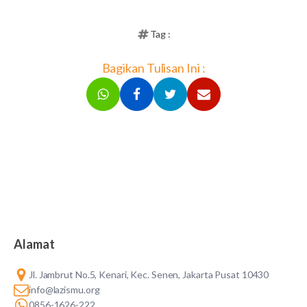
Tag :
Bagikan Tulisan Ini :
Alamat
Jl. Jambrut No.5, Kenari, Kec. Senen, Jakarta Pusat 10430
info@lazismu.org
0856-1626-222