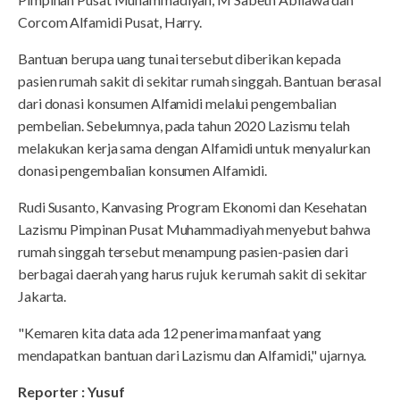
Corcom Alfamidi Pusat, Harry.
Bantuan berupa uang tunai tersebut diberikan kepada
pasien rumah sakit di sekitar rumah singgah. Bantuan berasal
dari donasi konsumen Alfamidi melalui pengembalian
pembelian. Sebelumnya, pada tahun 2020 Lazismu telah
melakukan kerja sama dengan Alfamidi untuk menyalurkan
donasi pengembalian konsumen Alfamidi.
Rudi Susanto, Kanvasing Program Ekonomi dan Kesehatan
Lazismu Pimpinan Pusat Muhammadiyah menyebut bahwa
rumah singgah tersebut menampung pasien-pasien dari
berbagai daerah yang harus rujuk ke rumah sakit di sekitar
Jakarta.
"Kemaren kita data ada 12 penerima manfaat yang
mendapatkan bantuan dari Lazismu dan Alfamidi," ujarnya.
Reporter : Yusuf