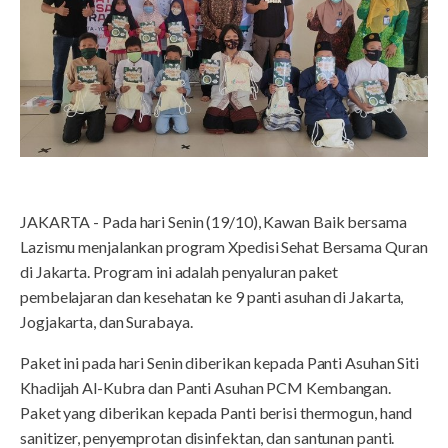
JAKARTA - Pada hari Senin (19/10), Kawan Baik bersama
Lazismu menjalankan program Xpedisi Sehat Bersama Quran
di Jakarta. Program ini adalah penyaluran paket
pembelajaran dan kesehatan ke 9 panti asuhan di Jakarta,
Jogjakarta, dan Surabaya.
Paket ini pada hari Senin diberikan kepada Panti Asuhan Siti
Khadijah Al-Kubra dan Panti Asuhan PCM Kembangan.
Paket yang diberikan kepada Panti berisi thermogun, hand
sanitizer, penyemprotan disinfektan, dan santunan panti.