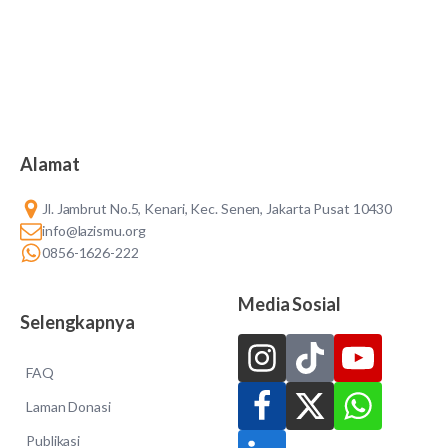
Alamat
Jl. Jambrut No.5, Kenari, Kec. Senen, Jakarta Pusat 10430
info@lazismu.org
0856-1626-222
Media Sosial
Selengkapnya
FAQ
Laman Donasi
Publikasi