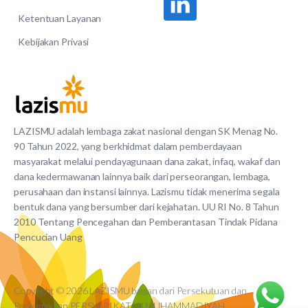
Ketentuan Layanan
Kebijakan Privasi
LAZISMU adalah lembaga zakat nasional dengan SK Menag No.
90 Tahun 2022, yang berkhidmat dalam pemberdayaan
masyarakat melalui pendayagunaan dana zakat, infaq, wakaf dan
dana kedermawanan lainnya baik dari perseorangan, lembaga,
perusahaan dan instansi lainnya. Lazismu tidak menerima segala
bentuk dana yang bersumber dari kejahatan. UU RI No. 8 Tahun
2010 Tentang Pencegahan dan Pemberantasan Tindak Pidana
Pencucian Uang
Copyright © 2026 LAZISMU bagian dari Persekutuan dan
Perkumpulan PERSYARIKATAN MUHAMMADIYAH