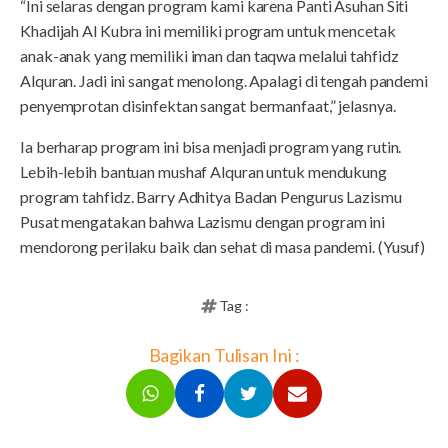
“Ini selaras dengan program kami karena Panti Asuhan Siti
Khadijah Al Kubra ini memiliki program untuk mencetak
anak-anak yang memiliki iman dan taqwa melalui tahfidz
Alquran. Jadi ini sangat menolong. Apalagi di tengah pandemi
penyemprotan disinfektan sangat bermanfaat,” jelasnya.
Ia berharap program ini bisa menjadi program yang rutin.
Lebih-lebih bantuan mushaf Alquran untuk mendukung
program tahfidz. Barry Adhitya Badan Pengurus Lazismu
Pusat mengatakan bahwa Lazismu dengan program ini
mendorong perilaku baik dan sehat di masa pandemi. (Yusuf)
Tag :
Bagikan Tulisan Ini :