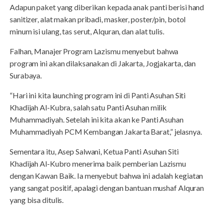
Adapun paket yang diberikan kepada anak panti berisi hand
sanitizer, alat makan pribadi, masker, poster/pin, botol
minum isi ulang, tas serut, Alquran, dan alat tulis.
Falhan, Manajer Program Lazismu menyebut bahwa
program ini akan dilaksanakan di Jakarta, Jogjakarta, dan
Surabaya.
“Hari ini kita launching program ini di Panti Asuhan Siti
Khadijah Al-Kubra, salah satu Panti Asuhan milik
Muhammadiyah. Setelah ini kita akan ke Panti Asuhan
Muhammadiyah PCM Kembangan Jakarta Barat,” jelasnya.
Sementara itu, Asep Salwani, Ketua Panti Asuhan Siti
Khadijah Al-Kubro menerima baik pemberian Lazismu
dengan Kawan Baik. Ia menyebut bahwa ini adalah kegiatan
yang sangat positif, apalagi dengan bantuan mushaf Alquran
yang bisa ditulis.