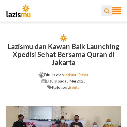
Lazismu dan Kawan Baik Launching
Xpedisi Sehat Bersama Quran di
Jakarta
Ditulis oleh
Lazismu Pusat
Ditulis pada
5 Mei 2025
Kategori :
Berita