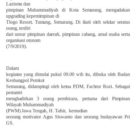
Lazismu dan
pimpinan Muhammadiyah di Kota Semarang, mengadakan
upgrading kepemimpinan di
Tlogo Resort, Tuntang, Semarang. Di ikuti oleh sekitar seratus
orang, terdiri
dari unsur pimpinan daerah, pimpinan cabang, amal usaha serta
organisasi otonom
(7/9/2019).
Dalam
kegiatan yang dimulai pukul 09.00 wib itu, dibuka oleh Badan
Kesbangpol Pemkot
Semarang, didampingi oleh ketua PDM, Fachrur Rozi. Sebagai
pemateri
menghadirkan 3 orang pembicara, pertama dari Pimpinan
Wilayah Muhammadiyah
(PWM) Jawa Tengah, H. Tafsir,
kemudian
seorang motivator Agus Siswanto dan seorang budayawan Pri
GS.