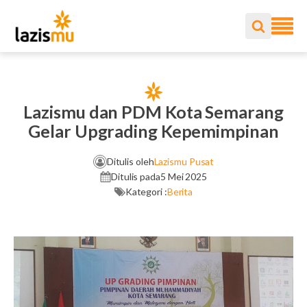
Lazismu dan PDM Kota Semarang
Gelar Upgrading Kepemimpinan
Ditulis oleh
Lazismu Pusat
Ditulis pada
5 Mei 2025
Kategori :
Berita