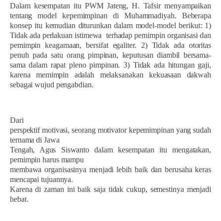
Dalam kesempatan itu PWM Jateng, H. Tafsir menyampaikan
tentang model kepemimpinan di Muhammadiyah. Beberapa
konsep itu kemudian diturunkan dalam model-model berikut: 1)
Tidak ada perlakuan istimewa
terhadap pemimpin organisasi dan
pemimpin keagamaan, bersifat egaliter. 2) Tidak ada otoritas
penuh pada satu orang pimpinan, keputusan diambil bersama-
sama dalam rapat pleno pimpinan. 3) Tidak ada hitungan gaji,
karena memimpin adalah melaksanakan kekuasaan dakwah
sebagai wujud pengabdian.
Dari
perspektif motivasi, seorang motivator kepemimpinan yang sudah
ternama di Jawa
Tengah, Agus Siswanto dalam kesempatan itu mengatakan,
pemimpin harus mampu
membawa organisasinya menjadi lebih baik dan berusaha keras
mencapai tujuannya.
Karena di zaman ini baik saja tidak cukup, semestinya menjadi
hebat.