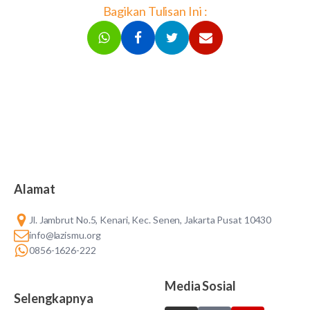
Bagikan Tulisan Ini :
Alamat
Jl. Jambrut No.5, Kenari, Kec. Senen, Jakarta Pusat 10430
info@lazismu.org
0856-1626-222
Media Sosial
Selengkapnya