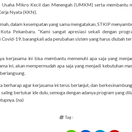
u Usaha Mikro Kecil dan Menengah (UMKM) serta membantu m
Kerja Nyata (KKN).
Rahmah, dalam kesempatan yang sama mengatakan, STKIP menyambu
 Kota Pekanbaru. “Kami sangat apresiasi sekali dengan prog
si Covid-19, barangkali ada perubahan sistem yang harus diubah t
a kerjasama ini bisa membantu memenuhi apa saja yang menjad
ama ini, akan mempermudah apa saja yang menjadi kebutuhan mas
 berlangsung.
erharap agar kerjasama ini terus berlanjut, dan berkesinambunga
ita saling bertukar ide dulu, semoga dengan adanya program yang 
tupnya. (na)
Tag :