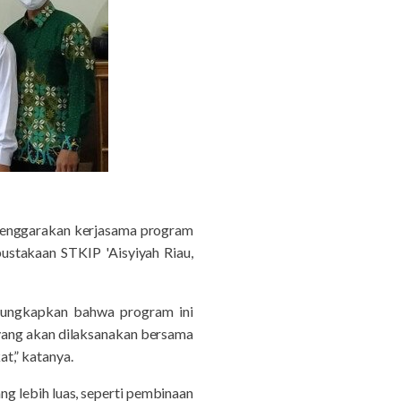
elenggarakan kerjasama program
ustakaan STKIP 'Aisyiyah Riau,
gungkapkan bahwa program ini
ang akan dilaksanakan bersama
t,” katanya.
 lebih luas, seperti pembinaan