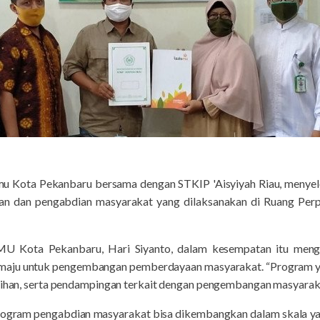
smu Kota Pekanbaru bersama dengan STKIP 'Aisyiyah Riau, meny
an dan pengabdian masyarakat yang dilaksanakan di Ruang Perp
U Kota Pekanbaru, Hari Siyanto, dalam kesempatan itu men
 maju untuk pengembangan pemberdayaan masyarakat. “Program y
atihan, serta pendampingan terkait dengan pengembangan masyaraka
ogram pengabdian masyarakat bisa dikembangkan dalam skala yang