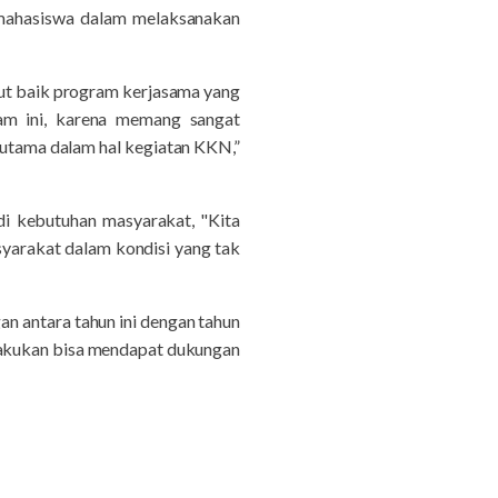
ahasiswa dalam melaksanakan
t baik program kerjasama yang
ram ini, karena memang sangat
erutama dalam hal kegiatan KKN,”
i kebutuhan masyarakat, "Kita
yarakat dalam kondisi yang tak
n antara tahun ini dengan tahun
dilakukan bisa mendapat dukungan