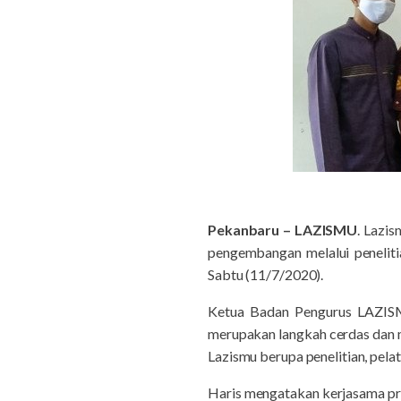
Pekanbaru – LAZISMU
. Lazi
pengembangan melalui peneliti
Sabtu (11/7/2020).
Ketua Badan Pengurus LAZISM
merupakan langkah cerdas dan
Lazismu berupa penelitian, pel
Haris mengatakan kerjasama pr