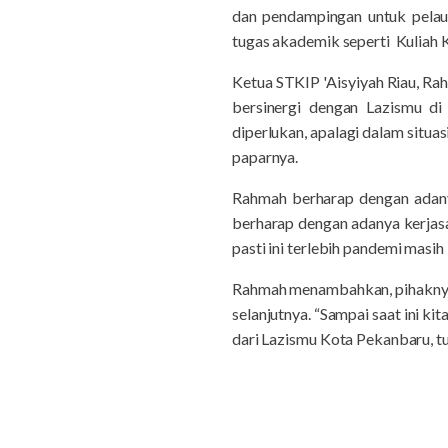
dan pendampingan untuk pela
tugas akademik seperti Kuliah 
Ketua STKIP 'Aisyiyah Riau, 
bersinergi dengan Lazismu di
diperlukan, apalagi dalam situa
paparnya.
Rahmah berharap dengan adany
berharap dengan adanya kerjas
pasti ini terlebih pandemi masih
Rahmah menambahkan, pihaknya b
selanjutnya. “Sampai saat ini k
dari Lazismu Kota Pekanbaru, tu