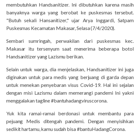
membutuhkan Handsanitizer. Ini dibutuhkan karena masih
banyaknya warga yang berobat ke puskesmas tersebut.
"Butuh sekali Hansanitizer," ujar Arya Inggardi, Satpam
Puskesmas Kecamatan Makasar, Selasa (7/4/2020).
Sembari sumringah, perwakilan dari puskesmas kec.
Makasar itu tersenyum saat menerima beberapa botol
Handsanitizer yang Lazismu berikan.
Selain untuk warga, dia menjelaskan, Handsanitizer ini juga
diginakan untuk para medis yang berjuang di garda depan
untuk menekan penyebaran visus Covid-19. Hal ini sejalan
dengan misi Lazismu dalam memerangi pandemi Ini yakni
menggalakan tagline #bantuhadangviruscorona.
Yuk kita ramai-ramai berdonasi untuk membantu para
pejuang Medis ditengah pandemi. Dengan menyisihkan
sedikit hartamu, kamu sudah bisa #bantuHadangCorona.