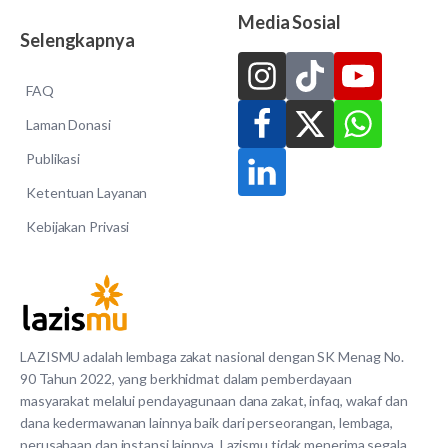
Media Sosial
Selengkapnya
FAQ
Laman Donasi
Publikasi
Ketentuan Layanan
Kebijakan Privasi
LAZISMU adalah lembaga zakat nasional dengan SK Menag No.
90 Tahun 2022, yang berkhidmat dalam pemberdayaan
masyarakat melalui pendayagunaan dana zakat, infaq, wakaf dan
dana kedermawanan lainnya baik dari perseorangan, lembaga,
perusahaan dan instansi lainnya. Lazismu tidak menerima segala