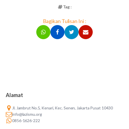
Tag :
Bagikan Tulisan Ini :
Alamat
Jl. Jambrut No.5, Kenari, Kec. Senen, Jakarta Pusat 10430
info@lazismu.org
0856-1626-222