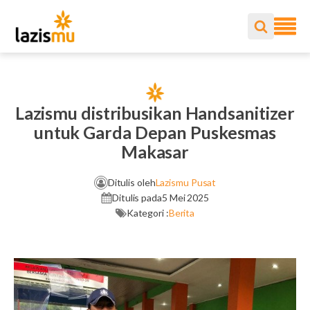
Lazismu distribusikan Handsanitizer
untuk Garda Depan Puskesmas
Makasar
Ditulis oleh
Lazismu Pusat
Ditulis pada
5 Mei 2025
Kategori :
Berita