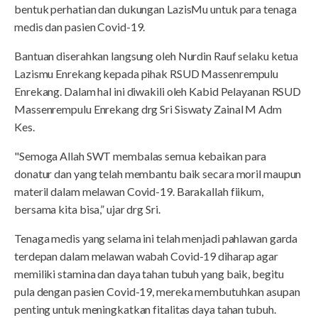
bentuk perhatian dan dukungan LazisMu untuk para tenaga
medis dan pasien Covid-19.
Bantuan diserahkan langsung oleh Nurdin Rauf selaku ketua
Lazismu Enrekang kepada pihak RSUD Massenrempulu
Enrekang. Dalam hal ini diwakili oleh Kabid Pelayanan RSUD
Massenrempulu Enrekang drg Sri Siswaty Zainal M Adm
Kes.
"Semoga Allah SWT membalas semua kebaikan para
donatur dan yang telah membantu baik secara moril maupun
materil dalam melawan Covid-19. Barakallah fiikum,
bersama kita bisa,” ujar drg Sri.
Tenaga medis yang selama ini telah menjadi pahlawan garda
terdepan dalam melawan wabah Covid-19 diharap agar
memiliki stamina dan daya tahan tubuh yang baik, begitu
pula dengan pasien Covid-19, mereka membutuhkan asupan
penting untuk meningkatkan fitalitas daya tahan tubuh.