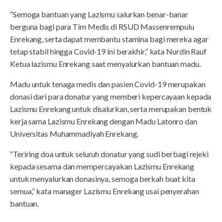
“Semoga bantuan yang Lazismu salurkan benar-banar
berguna bagi para Tim Medis di RSUD Massenrempulu
Enrekang, serta dapat membantu stamina bagi mereka agar
tetap stabil hingga Covid-19 ini berakhir,” kata Nurdin Rauf
Ketua lazismu Enrekang saat menyalurkan bantuan madu.
Madu untuk tenaga medis dan pasien Covid-19 merupakan
donasi dari para donatur yang memberi kepercayaan kepada
Lazismu Enrekang untuk disalurkan, serta merupakan bentuk
kerja sama Lazismu Enrekang dengan Madu Latonro dan
Universitas Muhammadiyah Enrekang.
“Teriring doa untuk seluruh donatur yang sudi berbagi rejeki
kepada sesama dan mempercayakan Lazismu Enrekang
untuk menyalurkan donasinya, semoga berkah buat kita
semua,” kata manager Lazismu Enrekang usai penyerahan
bantuan.