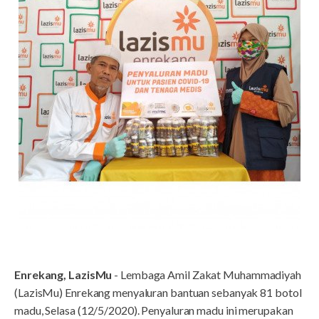
Enrekang, LazisMu
- Lembaga Amil Zakat Muhammadiyah
(LazisMu) Enrekang menyaluran bantuan sebanyak 81 botol
madu, Selasa (12/5/2020). Penyaluran madu ini merupakan