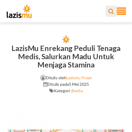
LazisMu Enrekang Peduli Tenaga
Medis, Salurkan Madu Untuk
Menjaga Stamina
Ditulis oleh
Lazismu Pusat
Ditulis pada
5 Mei 2025
Kategori :
Berita