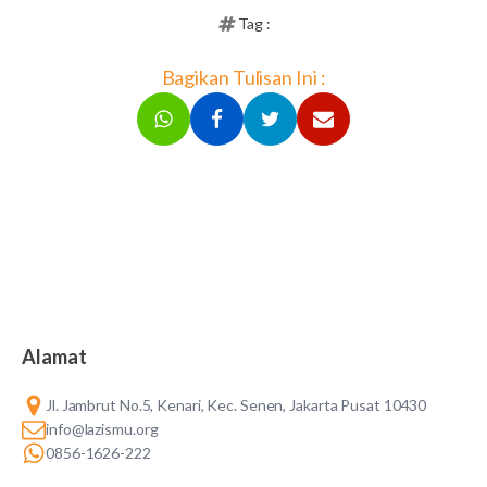
Tag :
Bagikan Tulisan Ini :
Alamat
Jl. Jambrut No.5, Kenari, Kec. Senen, Jakarta Pusat 10430
info@lazismu.org
0856-1626-222