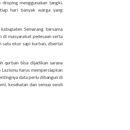
a droping menggunakan tangki.
tiap hari banyak warga yang
n kabupaten Semarang bersama
 di masyarakat pedesaan serta
satu ekor sapi kurban, disertai
h qurban bisa dijadikan sarana
ka Lazismu harus mempersiapkan
tingnya data perlu dibangun di
omi, kesehatan dan semua sendi