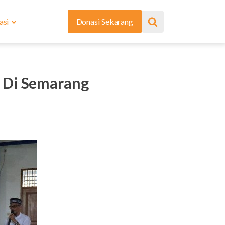
asi
Donasi Sekarang
 Di Semarang