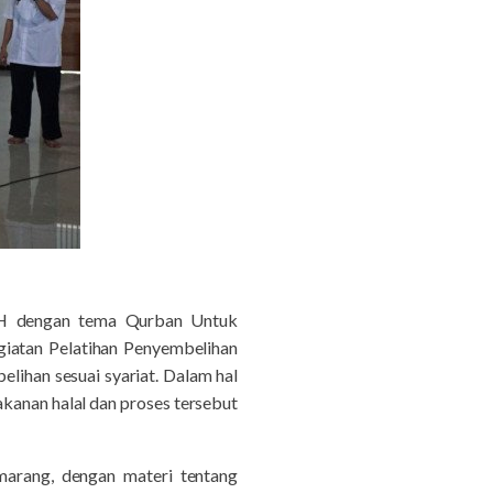
0 H dengan tema Qurban Untuk
giatan Pelatihan Penyembelihan
lihan sesuai syariat. Dalam hal
kanan halal dan proses tersebut
marang, dengan materi tentang