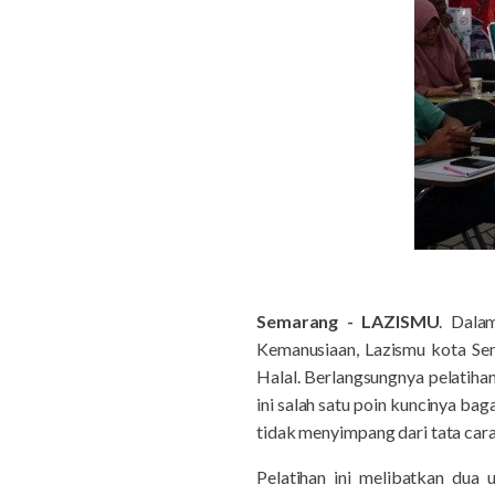
Semarang - LAZISMU
. Dala
Kemanusiaan, Lazismu kota Sem
Halal. Berlangsungnya pelatiha
ini salah satu poin kuncinya b
tidak menyimpang dari tata car
Pelatihan ini melibatkan dua