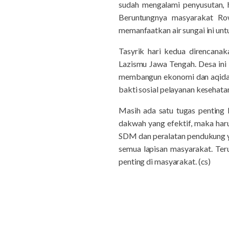
sudah mengalami penyusutan, 
Beruntungnya masyarakat Ro
memanfaatkan air sungai ini un
Tasyrik hari kedua direncan
Lazismu Jawa Tengah. Desa in
membangun ekonomi dan aqidah d
bakti sosial pelayanan kesehata
Masih ada satu tugas penting 
dakwah yang efektif, maka har
SDM dan peralatan pendukung y
semua lapisan masyarakat. Ter
penting di masyarakat. (cs)