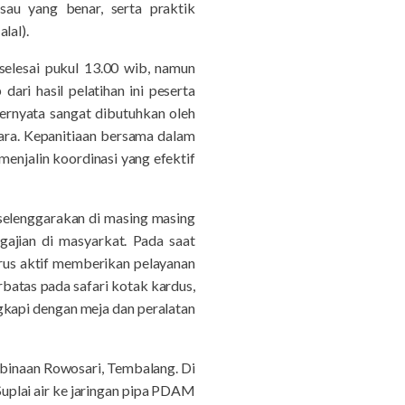
isau yang benar, serta praktik
lal).
selesai pukul 13.00 wib, namun
ari hasil pelatihan ini peserta
ernyata sangat dibutuhkan oleh
cara. Kepanitiaan bersama dalam
menjalin koordinasi yang efektif
iselenggarakan di masing masing
gajian di masyarkat. Pada saat
arus aktif memberikan pelayanan
batas pada safari kotak kardus,
gkapi dengan meja dan peralatan
binaan Rowosari, Tembalang. Di
Suplai air ke jaringan pipa PDAM