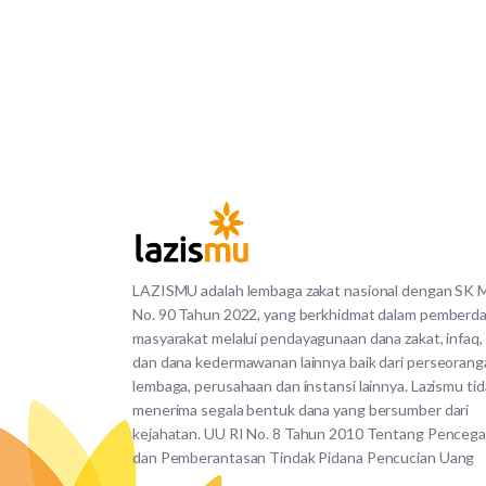
LAZISMU adalah lembaga zakat nasional dengan SK
No. 90 Tahun 2022, yang berkhidmat dalam pemberd
masyarakat melalui pendayagunaan dana zakat, infaq,
dan dana kedermawanan lainnya baik dari perseorang
lembaga, perusahaan dan instansi lainnya. Lazismu ti
menerima segala bentuk dana yang bersumber dari
kejahatan. UU RI No. 8 Tahun 2010 Tentang Penceg
dan Pemberantasan Tindak Pidana Pencucian Uang