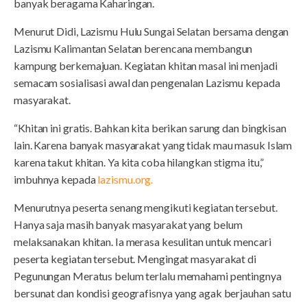
banyak beragama Kaharingan.
Menurut Didi, Lazismu Hulu Sungai Selatan bersama dengan
Lazismu Kalimantan Selatan berencana membangun
kampung berkemajuan. Kegiatan khitan masal ini menjadi
semacam sosialisasi awal dan pengenalan Lazismu kepada
masyarakat.
“Khitan ini gratis. Bahkan kita berikan sarung dan bingkisan
lain. Karena banyak masyarakat yang tidak mau masuk Islam
karena takut khitan. Ya kita coba hilangkan stigma itu,”
imbuhnya kepada
lazismu.org.
Menurutnya peserta senang mengikuti kegiatan tersebut.
Hanya saja masih banyak masyarakat yang belum
melaksanakan khitan. Ia merasa kesulitan untuk mencari
peserta kegiatan tersebut. Mengingat masyarakat di
Pegunungan Meratus belum terlalu memahami pentingnya
bersunat dan kondisi geografisnya yang agak berjauhan satu