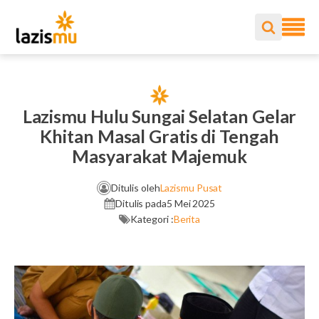
Lazismu Hulu Sungai Selatan Gelar
Khitan Masal Gratis di Tengah
Masyarakat Majemuk
Ditulis oleh
Lazismu Pusat
Ditulis pada
5 Mei 2025
Kategori :
Berita