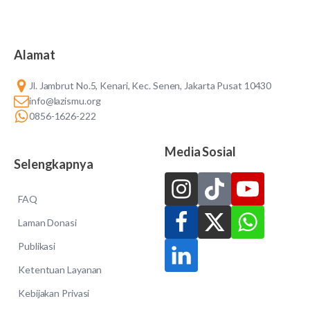
Alamat
Jl. Jambrut No.5, Kenari, Kec. Senen, Jakarta Pusat 10430
info@lazismu.org
0856-1626-222
Media Sosial
Selengkapnya
FAQ
Laman Donasi
Publikasi
Ketentuan Layanan
Kebijakan Privasi