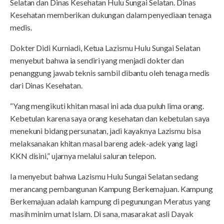
Selatan dan Dinas Kesehatan Hulu Sungai Selatan. Dinas
Kesehatan memberikan dukungan dalam penyediaan tenaga
medis.
Dokter Didi Kurniadi, Ketua Lazismu Hulu Sungai Selatan
menyebut bahwa ia sendiri yang menjadi dokter dan
penanggung jawab teknis sambil dibantu oleh tenaga medis
dari Dinas Kesehatan.
“Yang mengikuti khitan masal ini ada dua puluh lima orang.
Kebetulan karena saya orang kesehatan dan kebetulan saya
menekuni bidang persunatan, jadi kayaknya Lazismu bisa
melaksanakan khitan masal bareng adek-adek yang lagi
KKN disini,” ujarnya melalui saluran telepon.
Ia menyebut bahwa Lazismu Hulu Sungai Selatan sedang
merancang pembangunan Kampung Berkemajuan. Kampung
Berkemajuan adalah kampung di pegunungan Meratus yang
masih minim umat Islam. Di sana, masarakat asli Dayak