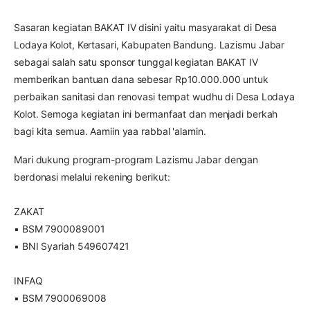
Sasaran kegiatan BAKAT IV disini yaitu masyarakat di Desa
Lodaya Kolot, Kertasari, Kabupaten Bandung. Lazismu Jabar
sebagai salah satu sponsor tunggal kegiatan BAKAT IV
memberikan bantuan dana sebesar Rp10.000.000 untuk
perbaikan sanitasi dan renovasi tempat wudhu di Desa Lodaya
Kolot. Semoga kegiatan ini bermanfaat dan menjadi berkah
bagi kita semua. Aamiin yaa rabbal 'alamin.
Mari dukung program-program Lazismu Jabar dengan
berdonasi melalui rekening berikut:
ZAKAT
▪ BSM 7900089001
▪ BNI Syariah 549607421
INFAQ
▪ BSM 7900069008