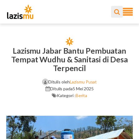
Lazismu Jabar Bantu Pembuatan
Tempat Wudhu & Sanitasi di Desa
Terpencil
Ditulis oleh
Lazismu Pusat
Ditulis pada
5 Mei 2025
Kategori :
Berita