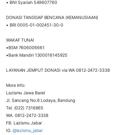
▪ BNI Syariah 549607760
DONASI TANGGAP BENCANA (KEMANUSIAAN)
▪ BRI 0005-01-002451-30-0
WAKAF TUNAI
▪BSM 7606006661
▪Bank Mandiri 1300016145925
LAYANAN JEMPUT DONASI via WA 0812-2472-3338
More info:
Lazismu Jawa Barat
Jl. Sancang No.6 Lodaya, Bandung
Tel. (022) 7316865
WA. 0812-2472-3338
FB. Lazismu Jabar
IG.
@lazismu_jabar