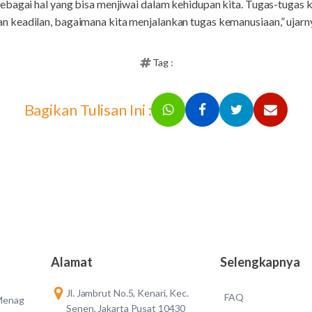
bagai hal yang bisa menjiwai dalam kehidupan kita. Tugas-tugas k
keadilan, bagaimana kita menjalankan tugas kemanusiaan,” ujarn
Tag :
Bagikan Tulisan Ini :
Alamat
Selengkapnya
Jl. Jambrut No.5, Kenari, Kec.
FAQ
 Menag
Senen, Jakarta Pusat 10430