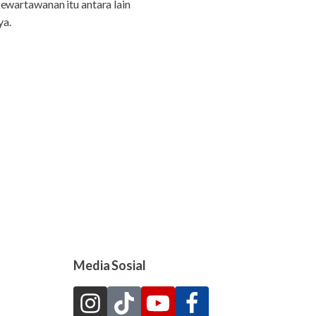
ewartawanan itu antara lain
ya.
Media Sosial