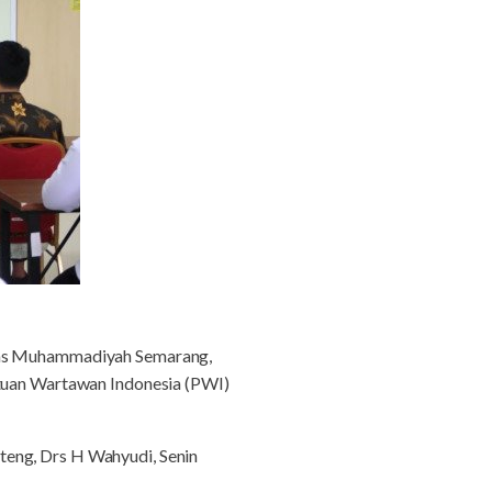
itas Muhammadiyah Semarang,
atuan Wartawan Indonesia (PWI)
teng, Drs H Wahyudi, Senin