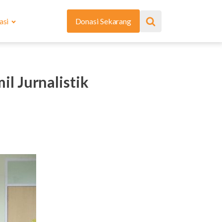
asi
Donasi Sekarang
l Jurnalistik