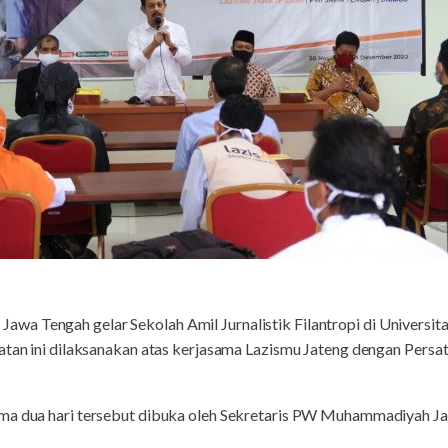
wa Tengah gelar Sekolah Amil Jurnalistik Filantropi di Univers
iatan ini dilaksanakan atas kerjasama Lazismu Jateng dengan Pers
ma dua hari tersebut dibuka oleh Sekretaris PW Muhammadiyah Ja