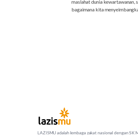
maslahat dunia kewartawanan, se
bagaimana kita menyeimbangkan 
LAZISMU adalah lembaga zakat nasional dengan SK