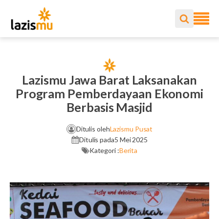
Lazismu Jawa Barat Laksanakan
Program Pemberdayaan Ekonomi
Berbasis Masjid
Ditulis oleh
Lazismu Pusat
Ditulis pada
5 Mei 2025
Kategori :
Berita