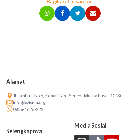
Bagikan Tulisan Ini :
Alamat
Jl. Jambrut No.5, Kenari, Kec. Senen, Jakarta Pusat 10430
info@lazismu.org
0856-1626-222
Media Sosial
Selengkapnya