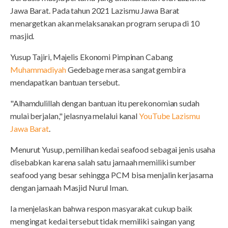
Jawa Barat. Pada tahun 2021 Lazismu Jawa Barat
menargetkan akan melaksanakan program serupa di 10
masjid.
Yusup Tajiri, Majelis Ekonomi Pimpinan Cabang
Muhammadiyah
Gedebage merasa sangat gembira
mendapatkan bantuan tersebut.
"Alhamdulillah dengan bantuan itu perekonomian sudah
mulai berjalan," jelasnya melalui kanal
YouTube Lazismu
Jawa Barat
.
Menurut Yusup, pemilihan kedai seafood sebagai jenis usaha
disebabkan karena salah satu jamaah memiliki sumber
seafood yang besar sehingga PCM bisa menjalin kerjasama
dengan jamaah Masjid Nurul Iman.
Ia menjelaskan bahwa respon masyarakat cukup baik
mengingat kedai tersebut tidak memiliki saingan yang