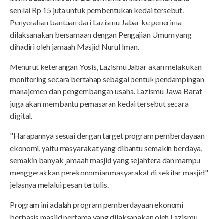
senilai Rp 15 juta untuk pembentukan kedai tersebut.
Penyerahan bantuan dari Lazismu Jabar ke penerima
dilaksanakan bersamaan dengan Pengajian Umum yang
dihadiri oleh jamaah Masjid Nurul Iman.
Menurut keterangan Yosis, Lazismu Jabar akan melakukan
monitoring secara bertahap sebagai bentuk pendampingan
manajemen dan pengembangan usaha. Lazismu Jawa Barat
juga akan membantu pemasaran kedai tersebut secara
digital.
"Harapannya sesuai dengan target program pemberdayaan
ekonomi, yaitu masyarakat yang dibantu semakin berdaya,
semakin banyak jamaah masjid yang sejahtera dan mampu
menggerakkan perekonomian masyarakat di sekitar masjid,"
jelasnya melalui pesan tertulis.
Program ini adalah program pemberdayaan ekonomi
berbasis masjid pertama yang dilaksanakan oleh Lazismu