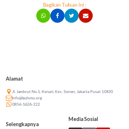
Bagikan Tulisan Ini :
Alamat
Jl. Jambrut No.5, Kenari, Kec. Senen, Jakarta Pusat 10430
info@lazismu.org
0856-1626-222
Media Sosial
Selengkapnya