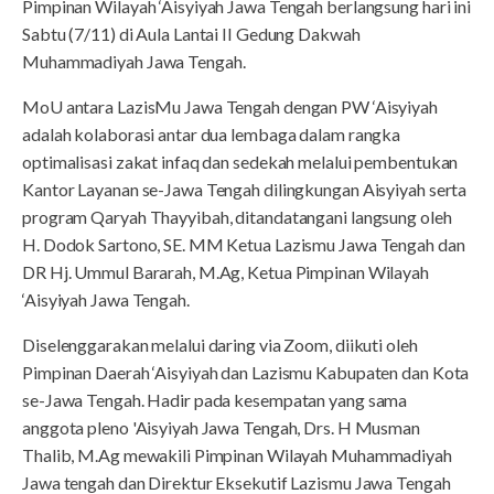
Pimpinan Wilayah ‘Aisyiyah Jawa Tengah berlangsung hari ini
Sabtu (7/11) di Aula Lantai II Gedung Dakwah
Muhammadiyah Jawa Tengah.
MoU antara LazisMu Jawa Tengah dengan PW ‘Aisyiyah
adalah kolaborasi antar dua lembaga dalam rangka
optimalisasi zakat infaq dan sedekah melalui pembentukan
Kantor Layanan se-Jawa Tengah dilingkungan Aisyiyah serta
program Qaryah Thayyibah, ditandatangani langsung oleh
H. Dodok Sartono, SE. MM Ketua Lazismu Jawa Tengah dan
DR Hj. Ummul Bararah, M.Ag, Ketua Pimpinan Wilayah
‘Aisyiyah Jawa Tengah.
Diselenggarakan melalui daring via Zoom, diikuti oleh
Pimpinan Daerah ‘Aisyiyah dan Lazismu Kabupaten dan Kota
se-Jawa Tengah. Hadir pada kesempatan yang sama
anggota pleno 'Aisyiyah Jawa Tengah, Drs. H Musman
Thalib, M.Ag mewakili Pimpinan Wilayah Muhammadiyah
Jawa tengah dan Direktur Eksekutif Lazismu Jawa Tengah