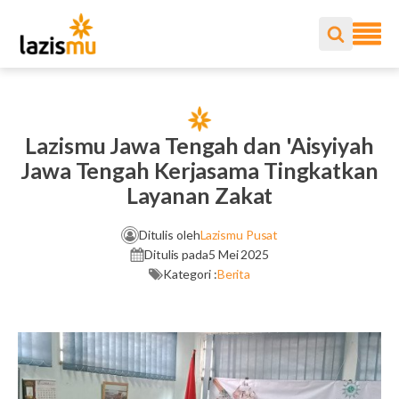
Lazismu Jawa Tengah dan 'Aisyiyah
Jawa Tengah Kerjasama Tingkatkan
Layanan Zakat
Ditulis oleh
Lazismu Pusat
Ditulis pada
5 Mei 2025
Kategori :
Berita