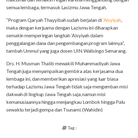
semua lembaga, termasuk Lasizmu Jawa Tengah.
“Program Qaryah Thayyibah sudah berjalan di
‘Aisyiyah
,
maka dengan kerjsama dengan Lazismu ini diharapkan
semakin memperingan langkah ‘Aisyiyah dalam
penggalangan dana dan pengembangan program lainnya”,
tambah Ummul yang juga dosen UIN Walisingo Semarang.
Drs. H. Musman Thalib mewakili Muhammadiyah Jawa
Tengah juga menyampaikan gembira atas kerjasama dua
lembaga ini, dan memberikan apresiasi yang luar biasa
terhadap Lazismu Jawa Tengah tidak saja mengemban misi
dakwah di lingkup Jawa Tengah saja, namun misi
kemanusiaannya hingga menjangkau Lombok hingga Palu
sewaktu terjadi gempa dan Tsunami. (Wahidin)
Tag :