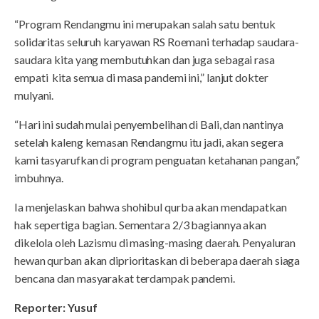
“Program Rendangmu ini merupakan salah satu bentuk
solidaritas seluruh karyawan RS Roemani terhadap saudara-
saudara kita yang membutuhkan dan juga sebagai rasa
empati kita semua di masa pandemi ini,” lanjut dokter
mulyani.
“Hari ini sudah mulai penyembelihan di Bali, dan nantinya
setelah kaleng kemasan Rendangmu itu jadi, akan segera
kami tasyarufkan di program penguatan ketahanan pangan,”
imbuhnya.
Ia menjelaskan bahwa shohibul qurba akan mendapatkan
hak sepertiga bagian. Sementara 2/3 bagiannya akan
dikelola oleh Lazismu di masing-masing daerah. Penyaluran
hewan qurban akan diprioritaskan di beberapa daerah siaga
bencana dan masyarakat terdampak pandemi.
Reporter: Yusuf