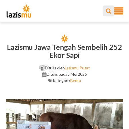
Lazismu Jawa Tengah Sembelih 252
Ekor Sapi
Ditulis oleh
Lazismu Pusat
Ditulis pada
5 Mei 2025
Kategori :
Berita