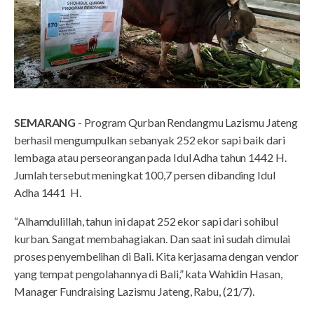
SEMARANG
- Program Qurban Rendangmu Lazismu Jateng
berhasil mengumpulkan sebanyak 252 ekor sapi baik dari
lembaga atau perseorangan pada Idul Adha tahun 1442 H.
Jumlah tersebut meningkat 100,7 persen dibanding Idul
Adha 1441 H.
“Alhamdulillah, tahun ini dapat 252 ekor sapi dari sohibul
kurban. Sangat membahagiakan. Dan saat ini sudah dimulai
proses penyembelihan di Bali. Kita kerjasama dengan vendor
yang tempat pengolahannya di Bali,” kata Wahidin Hasan,
Manager Fundraising Lazismu Jateng, Rabu, (21/7).