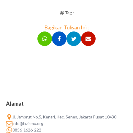
Tag :
Bagikan Tulisan Ini :
Alamat
Jl. Jambrut No.5, Kenari, Kec. Senen, Jakarta Pusat 10430
info@lazismu.org
0856-1626-222