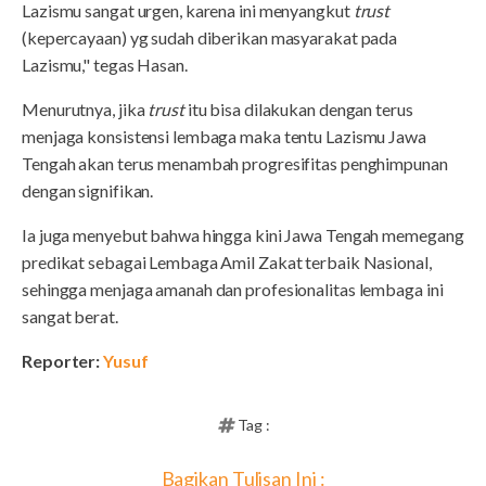
Lazismu sangat urgen, karena ini menyangkut
trust
(kepercayaan) yg sudah diberikan masyarakat pada
Lazismu," tegas Hasan.
Menurutnya, jika
trust
itu bisa dilakukan dengan terus
menjaga konsistensi lembaga maka tentu Lazismu Jawa
Tengah akan terus menambah progresifitas penghimpunan
dengan signifikan.
Ia juga menyebut bahwa hingga kini Jawa Tengah memegang
predikat sebagai Lembaga Amil Zakat terbaik Nasional,
sehingga menjaga amanah dan profesionalitas lembaga ini
sangat berat.
Reporter:
Yusuf
Tag :
Bagikan Tulisan Ini :