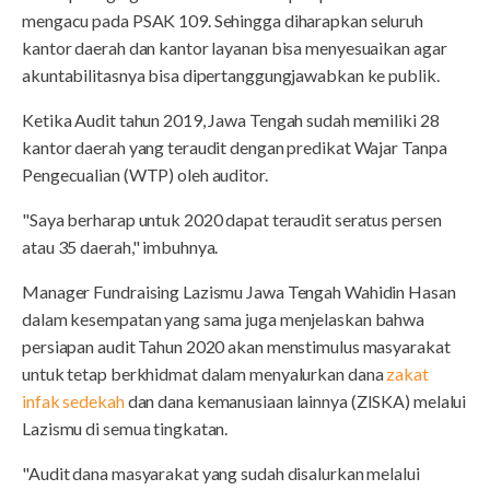
mengacu pada PSAK 109. Sehingga diharapkan seluruh
kantor daerah dan kantor layanan bisa menyesuaikan agar
akuntabilitasnya bisa dipertanggungjawabkan ke publik.
Ketika Audit tahun 2019, Jawa Tengah sudah memiliki 28
kantor daerah yang teraudit dengan predikat Wajar Tanpa
Pengecualian (WTP) oleh auditor.
"Saya berharap untuk 2020 dapat teraudit seratus persen
atau 35 daerah," imbuhnya.
Manager Fundraising Lazismu Jawa Tengah Wahidin Hasan
dalam kesempatan yang sama juga menjelaskan bahwa
persiapan audit Tahun 2020 akan menstimulus masyarakat
untuk tetap berkhidmat dalam menyalurkan dana
zakat
infak sedekah
dan dana kemanusiaan lainnya (ZISKA) melalui
Lazismu di semua tingkatan.
"Audit dana masyarakat yang sudah disalurkan melalui