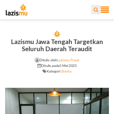
Lazismu Jawa Tengah Targetkan
Seluruh Daerah Teraudit
Ditulis oleh
Lazismu Pusat
Ditulis pada
5 Mei 2025
Kategori :
Berita