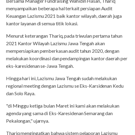
Bersama Manager Fundraising Wahidin Hasan, Thariq
menyampaikan beberapa hal terkait persiapan Audit
Keuangan Lazismu 2021 baik kantor wilayah, daerah juga
kantor layanan di semua titik lokasi.
Menurut keterangan Thariq, pada triwulan pertama tahun
2021 Kantor Wilayah Lazismu Jawa Tengah akan
mempersiapkan pemberkasan audit tahun 2020, dengan
melakukan koordinasi dan pendampingan kantor daerah per
eks-karesidenan se-Jawa Tengah.
Hingga hari ini, Lazismu Jawa Tengah sudah melakukan
regional meeting dengan Lazismu se Eks-Karsidenan Kedu
dan Solo Raya.
"di Minggu ketiga bulan Maret ini kami akan melakukan
agenda yang sama di Eks-Karesidenan Semarang dan
Pekalongan," ujarnya.
Thariq mengingatkan bahwa sistem pelaporan Lazismu