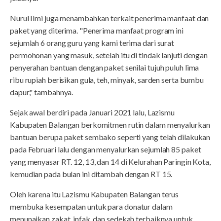
Nurul Ilmi juga menambahkan terkait penerima manfaat dan
paket yang diterima. "Penerima manfaat program ini
sejumlah 6 orang guru yang kami terima dari surat
permohonan yang masuk, setelah itu di tindak lanjuti dengan
penyerahan bantuan dengan paket senilai tujuh puluh lima
ribu rupiah berisikan gula, teh, minyak, sarden serta bumbu
dapur," tambahnya.
Sejak awal berdiri pada Januari 2021 lalu, Lazismu
Kabupaten Balangan berkomitmen rutin dalam menyalurkan
bantuan berupa paket sembako seperti yang telah dilakukan
pada Februari lalu dengan menyalurkan sejumlah 85 paket
yang menyasar RT. 12, 13, dan 14 di Kelurahan Paringin Kota,
kemudian pada bulan ini ditambah dengan RT 15.
Oleh karena itu Lazismu Kabupaten Balangan terus
membuka kesempatan untuk para donatur dalam
menunaikan zakat, infak, dan sedekah terbaiknya untuk