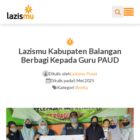
Lazismu Kabupaten Balangan
Berbagi Kepada Guru PAUD
Ditulis oleh
Lazismu Pusat
Ditulis pada
5 Mei 2025
Kategori :
Berita