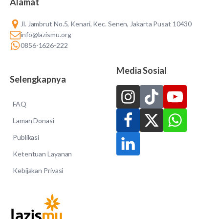
Alamat
Jl. Jambrut No.5, Kenari, Kec. Senen, Jakarta Pusat 10430
info@lazismu.org
0856-1626-222
Media Sosial
Selengkapnya
FAQ
Laman Donasi
Publikasi
Ketentuan Layanan
Kebijakan Privasi