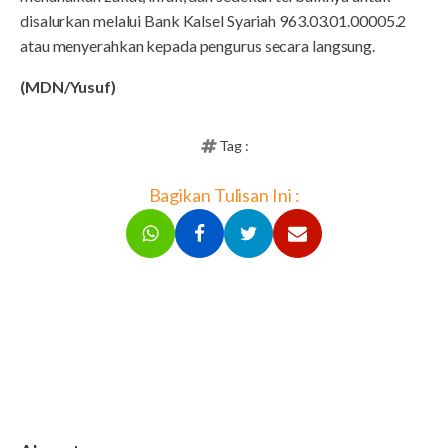
disalurkan melalui Bank Kalsel Syariah 963.03.01.00005.2
atau menyerahkan kepada pengurus secara langsung.
(MDN/Yusuf)
Tag :
Bagikan Tulisan Ini :