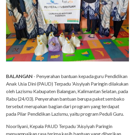
BALANGAN
- Penyerahan bantuan kepada guru Pendidikan
Anak Usia Dini (PAUD) Terpadu 'Aisyiyah Paringin dilakukan
oleh Lazismu Kabupaten Balangan, Kalimantan Selatan, pada
Rabu (24/03). Penyerahan bantuan berupa paket sembako
tersebut merupakan bagian dari program yang terdapat
pada Pilar Pendidikan Lazismu, yaitu program Peduli Guru.
Noorliyani, Kepala PAUD Terpadu 'Aisyiyah Paringin
menyampaikan rasa terima kasih bantuan yang diberikan